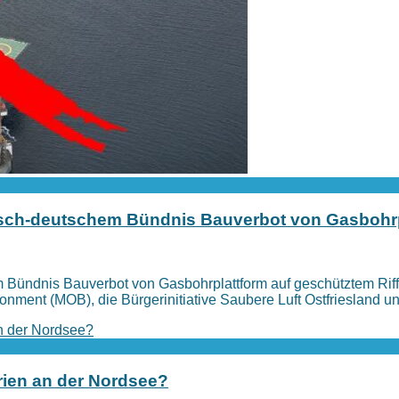
isch-deutschem Bündnis Bauverbot von Gasbohrpl
 Bündnis Bauverbot von Gasbohrplattform auf geschütztem Riff
onment (MOB), die Bürgerinitiative Saubere Luft Ostfriesland u
rien an der Nordsee?