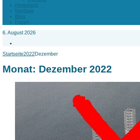
Helgoland
Nordsee
Blog
Forum
6. August 2026
Facebook
Startseite
2022
Dezember
Monat:
Dezember 2022