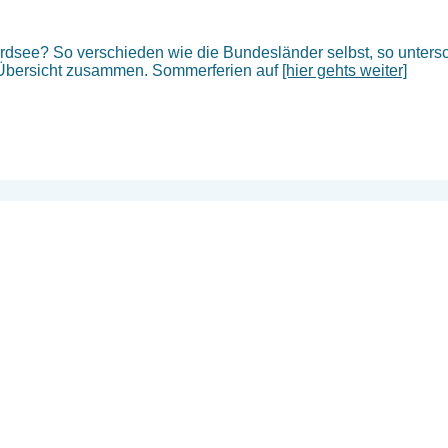
dsee? So verschieden wie die Bundesländer selbst, so untersch
r Übersicht zusammen. Sommerferien auf
[hier gehts weiter]