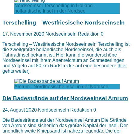
Nordseeinsel Terschelling in Holland -
holländische Insel in der Nordsee
Terschelling – Westfriesische Nordseeinseln
17. November 2020
Nordseeinseln Redaktion
0
Terschelling – Westfriesische Nordseeinseln Terschelling ist
die zweitgrößte holländische Nordseeinsel, die auch als
Fahrradinsel bekannt ist. Hier kann die wunderschöne
Nordseeinsel mit ihrem Artenreichtum an Schmetterlingen
und Vögeln auf 80 km Radstrecke auf eine besondere
[hier
gehts weiter]
Amrum - Nordfriesische Insel in der Nordsee
Die Badestrände auf der Nordseeinsel Amrum
24. August 2020
Nordseeinseln Redaktion
0
Die Badestrände auf der Nordseeinsel Amrum Die Strände
von Amrum sind sicherlich das größte Kapital der Insel. Der
unendlich weite Kniepsand ist nahezu legendär. Die der