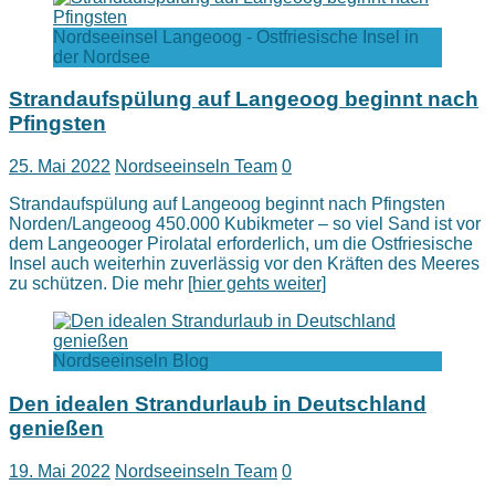
Nordseeinsel Langeoog - Ostfriesische Insel in
der Nordsee
Strandaufspülung auf Langeoog beginnt nach
Pfingsten
25. Mai 2022
Nordseeinseln Team
0
Strandaufspülung auf Langeoog beginnt nach Pfingsten
Norden/Langeoog 450.000 Kubikmeter – so viel Sand ist vor
dem Langeooger Pirolatal erforderlich, um die Ostfriesische
Insel auch weiterhin zuverlässig vor den Kräften des Meeres
zu schützen. Die mehr
[hier gehts weiter]
Nordseeinseln Blog
Den idealen Strandurlaub in Deutschland
genießen
19. Mai 2022
Nordseeinseln Team
0