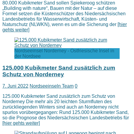
80.000 Kubikmeter Sand sollen Spiekeroog schützen
„Building with nature“, Bauen mit der Natur – auf diese
Formel setzen die Küstenschützer des Niedersächsischen
Landesbetriebs für Wasserwirtschaft, Küsten- und
Naturschutz (NLWKN), wenn es um die Sicherung der
[hier
gehts weiter]
Nordseeinsel Norderney - Ostfriesische Insel in
der Nordsee
125.000 Kubikmeter Sand zusätzlich zum
Schutz von Norderney
7. Juni 2022
Nordseeinseln Team
0
125.000 Kubikmeter Sand zusätzlich zum Schutz von
Norderney Die mehr als 20 leichten Sturmfluten des
zurückliegenden Winters sind auch an Norderney nicht
spurlos vorübergegangen: Rund 125.000 Kubikmeter Sand,
so die Prognose des Niedersächsischen Landesbetriebs für
[hier gehts weiter]