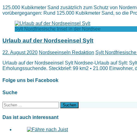
125.000 Kubikmeter Sand zusätzlich zum Schutz von Norderney
vorübergegangen: Rund 125.000 Kubikmeter Sand, so die Pr
Sylt Nordfriesische Insel in der Nordsee
Urlaub auf der Nordseeinsel Sylt
22. August 2020
Nordseeinseln Redaktion
Sylt Nordfriesische
Urlaub auf der Nordseeinsel Sylt Nordsee-Urlaub auf Sylt: Syl
Erholungssuchende. Steckbrief: 99 km2 • 21.000 Einwohner,
Folge uns bei Facebook
Suche
Suchen
nach:
Das ist auch interessant