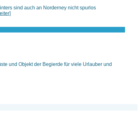
nters sind auch an Norderney nicht spurlos
eiter]
ste und Objekt der Begierde für viele Urlauber und