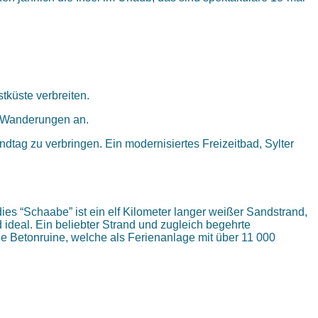
tküste verbreiten.
ür Wanderungen an.
tag zu verbringen. Ein modernisiertes Freizeitbad, Sylter
es “Schaabe” ist ein elf Kilometer langer weißer Sandstrand,
 ideal. Ein beliebter Strand und zugleich begehrte
ige Betonruine, welche als Ferienanlage mit über 11 000