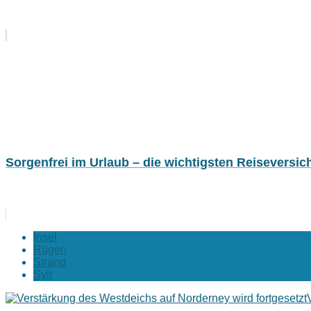
Sorgenfrei im Urlaub – die wichtigsten Reiseversi
Insel
Rügen
Strand
Sylt