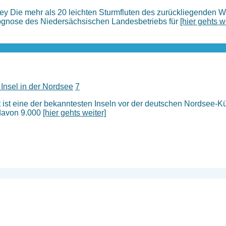
 Die mehr als 20 leichten Sturmfluten des zurückliegenden Wi
ognose des Niedersächsischen Landesbetriebs für
[hier gehts w
 Insel in der Nordsee
7
t ist eine der bekanntesten Inseln vor der deutschen Nordsee-Kü
 davon 9.000
[hier gehts weiter]