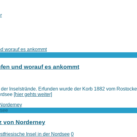
r
aufen und worauf es ankommt
r der Inselstrände. Erfunden wurde der Korb 1882 vom Rostock
ordsee
[hier gehts weiter]
dsee
z von Norderney
tfriesische Insel in der Nordsee
0