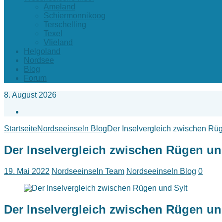
Ameland
Schiermonnikoog
Terschelling
Texel
Vlieland
Helgoland
Nordsee
Blog
Forum
8. August 2026
Facebook
Startseite
Nordseeinseln Blog
Der Inselvergleich zwischen Rüg
Der Inselvergleich zwischen Rügen un
19. Mai 2022
Nordseeinseln Team
Nordseeinseln Blog
0
Der Inselvergleich zwischen Rügen un