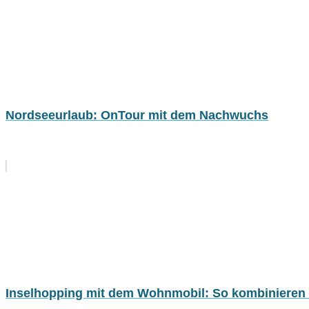
Nordseeurlaub: OnTour mit dem Nachwuchs
Inselhopping mit dem Wohnmobil: So kombinieren S