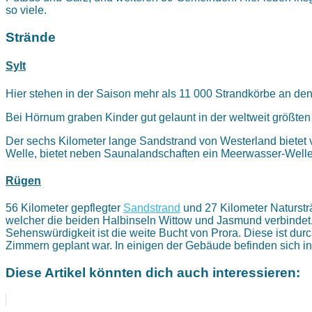
so viele.
Strände
Sylt
Hier stehen in der Saison mehr als 11 000 Strandkörbe an den
Bei Hörnum graben Kinder gut gelaunt in der weltweit größte
Der sechs Kilometer lange Sandstrand von Westerland bietet v
Welle, bietet neben Saunalandschaften ein Meerwasser-Well
Rügen
56 Kilometer gepflegter
Sandstrand
und 27 Kilometer Naturstr
welcher die beiden Halbinseln Wittow und Jasmund verbindet. F
Sehenswürdigkeit ist die weite Bucht von Prora. Diese ist dur
Zimmern geplant war. In einigen der Gebäude befinden sich i
Diese Artikel könnten dich auch interessieren: