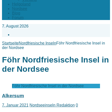
Helgoland
Nordsee
Blog
Forum
7. August 2026
Facebook
Startseite
Nordfriesische Inseln
Föhr Nordfriesische Insel in
der Nordsee
Föhr Nordfriesische Insel in
der Nordsee
Föhr Nordfriesische Insel in der Nordsee
Alkersum
7. Januar 2021
Nordseeinseln Redaktion
0