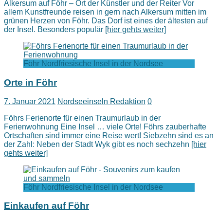
Alkersum auf Föhr – Ort der Künstler und der Reiter Vor
allem Kunstfreunde reisen in gern nach Alkersum mitten im
grünen Herzen von Föhr. Das Dorf ist eines der ältesten auf
der Insel. Besonders populär
[hier gehts weiter]
Föhr Nordfriesische Insel in der Nordsee
Orte in Föhr
7. Januar 2021
Nordseeinseln Redaktion
0
Föhrs Ferienorte für einen Traumurlaub in der
Ferienwohnung Eine Insel … viele Orte! Föhrs zauberhafte
Ortschaften sind immer eine Reise wert! Siebzehn sind es an
der Zahl: Neben der Stadt Wyk gibt es noch sechzehn
[hier
gehts weiter]
Föhr Nordfriesische Insel in der Nordsee
Einkaufen auf Föhr