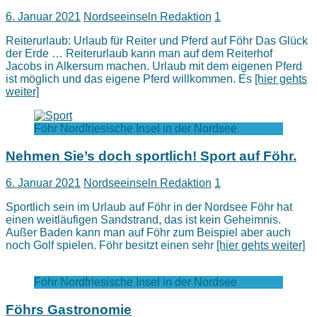
6. Januar 2021
Nordseeinseln Redaktion
1
Reiterurlaub: Urlaub für Reiter und Pferd auf Föhr Das Glück
der Erde … Reiterurlaub kann man auf dem Reiterhof
Jacobs in Alkersum machen. Urlaub mit dem eigenen Pferd
ist möglich und das eigene Pferd willkommen. Es
[hier gehts
weiter]
Föhr Nordfriesische Insel in der Nordsee
Nehmen Sie’s doch sportlich! Sport auf Föhr.
6. Januar 2021
Nordseeinseln Redaktion
1
Sportlich sein im Urlaub auf Föhr in der Nordsee Föhr hat
einen weitläufigen Sandstrand, das ist kein Geheimnis.
Außer Baden kann man auf Föhr zum Beispiel aber auch
noch Golf spielen. Föhr besitzt einen sehr
[hier gehts weiter]
Föhr Nordfriesische Insel in der Nordsee
Föhrs Gastronomie