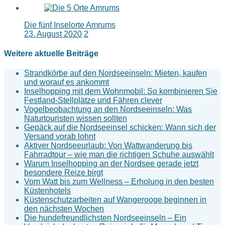
Die fünf Inselorte Amrums
23. August 2020
2
Weitere aktuelle Beiträge
Strandkörbe auf den Nordseeinseln: Mieten, kaufen
und worauf es ankommt
Inselhopping mit dem Wohnmobil: So kombinieren Sie
Festland-Stellplätze und Fähren clever
Vogelbeobachtung an den Nordseeinseln: Was
Naturtouristen wissen sollten
Gepäck auf die Nordseeinsel schicken: Wann sich der
Versand vorab lohnt
Aktiver Nordseeurlaub: Von Wattwanderung bis
Fahrradtour – wie man die richtigen Schuhe auswählt
Warum Inselhopping an der Nordsee gerade jetzt
besondere Reize birgt
Vom Watt bis zum Wellness – Erholung in den besten
Küstenhotels
Küstenschutzarbeiten auf Wangerooge beginnen in
den nächsten Wochen
Die hundefreundlichsten Nordseeinseln – Ein