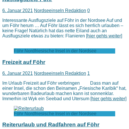
6. Januar 2021
Nordseeinseln Redaktion
0
Interessante Ausflugsziele auf Föhr in der Nordsee Auf und
um Föhr herum … Auf Föhr lässt es sich herrlich urlauben –
keine Frage! Natürlich hat das nette Eiland auch an
Ausflugsziele etwas zu bieten: Flanieren
[hier gehts weiter]
Föhr Nordfriesische Insel in der Nordsee
Freizeit auf Föhr
6. Januar 2021
Nordseeinseln Redaktion
1
Im Urlaub Freizeit auf Föhr verbringen Dass man auf
einer Insel, die schon den Beinamen „Friesische Karibik“ hat,
wunderbaren Badeurlaub machen kann ist sonnenklar.
Immerhin ist Wyk ein Seebad und Utersum
[hier gehts weiter]
Föhr Nordfriesische Insel in der Nordsee
Reiterurlaub und Radfahren auf Föhr