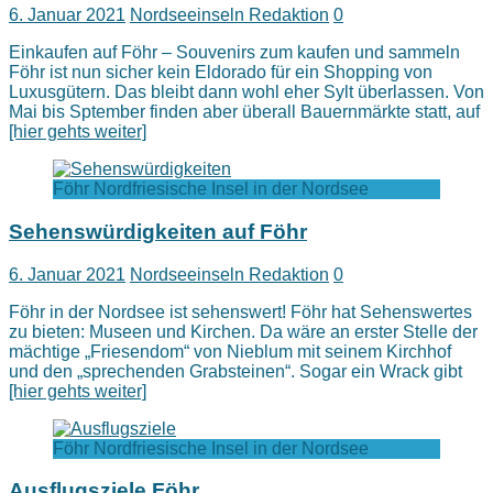
6. Januar 2021
Nordseeinseln Redaktion
0
Einkaufen auf Föhr – Souvenirs zum kaufen und sammeln
Föhr ist nun sicher kein Eldorado für ein Shopping von
Luxusgütern. Das bleibt dann wohl eher Sylt überlassen. Von
Mai bis Sptember finden aber überall Bauernmärkte statt, auf
[hier gehts weiter]
Föhr Nordfriesische Insel in der Nordsee
Sehenswürdigkeiten auf Föhr
6. Januar 2021
Nordseeinseln Redaktion
0
Föhr in der Nordsee ist sehenswert! Föhr hat Sehenswertes
zu bieten: Museen und Kirchen. Da wäre an erster Stelle der
mächtige „Friesendom“ von Nieblum mit seinem Kirchhof
und den „sprechenden Grabsteinen“. Sogar ein Wrack gibt
[hier gehts weiter]
Föhr Nordfriesische Insel in der Nordsee
Ausflugsziele Föhr