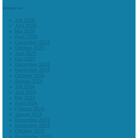
Beiträge aus
Juli 2026
Juni 2026
Mai 2026
April 2026
Dezember 2025
Oktober 2025
Juni 2025
Mai 2025
Dezember 2024
November 2024
Oktober 2024
August 2024
Juli 2024
Juni 2024
Mai 2024
April 2024
Februar 2024
Januar 2024
Dezember 2023
November 2023
Oktober 2023
September 2023