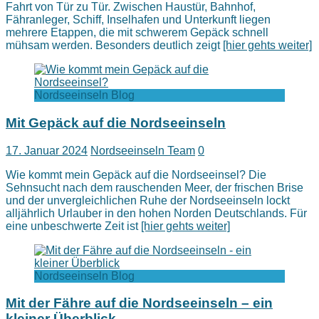
Fahrt von Tür zu Tür. Zwischen Haustür, Bahnhof,
Fähranleger, Schiff, Inselhafen und Unterkunft liegen
mehrere Etappen, die mit schwerem Gepäck schnell
mühsam werden. Besonders deutlich zeigt
[hier gehts weiter]
Nordseeinseln Blog
Mit Gepäck auf die Nordseeinseln
17. Januar 2024
Nordseeinseln Team
0
Wie kommt mein Gepäck auf die Nordseeinsel? Die
Sehnsucht nach dem rauschenden Meer, der frischen Brise
und der unvergleichlichen Ruhe der Nordseeinseln lockt
alljährlich Urlauber in den hohen Norden Deutschlands. Für
eine unbeschwerte Zeit ist
[hier gehts weiter]
Nordseeinseln Blog
Mit der Fähre auf die Nordseeinseln – ein
kleiner Überblick