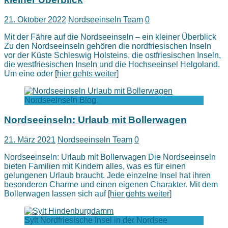
21. Oktober 2022
Nordseeinseln Team
0
Mit der Fähre auf die Nordseeinseln – ein kleiner Überblick
Zu den Nordseeinseln gehören die nordfriesischen Inseln
vor der Küste Schleswig Holsteins, die ostfriesischen Inseln,
die westfriesischen Inseln und die Hochseeinsel Helgoland.
Um eine oder
[hier gehts weiter]
Nordseeinseln Blog
Nordseeinseln: Urlaub mit Bollerwagen
21. März 2021
Nordseeinseln Team
0
Nordseeinseln: Urlaub mit Bollerwagen Die Nordseeinseln
bieten Familien mit Kindern alles, was es für einen
gelungenen Urlaub braucht. Jede einzelne Insel hat ihren
besonderen Charme und einen eigenen Charakter. Mit dem
Bollerwagen lassen sich auf
[hier gehts weiter]
Sylt Nordfriesische Insel in der Nordsee