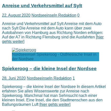
Anreise und Verkehrsmittel auf Sylt
22. August 2020
Nordseeinseln Redaktion
0
Anreise und Verkehrsmittel auf Sylt Anreise mit dem Auto
nach Sylt Die Anreise mit dem Auto kann über zwei
Autobahnen von Hamburg aus Richtung Norden erfolgen:
Auf der A7 in Richtung Flensburg sind die Ausfahrten
[hier
gehts weiter]
Nordseeinsel Spiekeroog - Ostfriesische Insel in
der Nordsee
Spiekeroog – die kleine Insel der Nordsee
28. Juni 2020
Nordseeinseln Redaktion
1
Spiekeroog – die kleine Insel der Nordsee In diesem Artikel
erfahren Sie alles Wissenswerte zur Anreise nach
Spiekeroog. Manchmal hat man Sehnsucht nach einer
kleinen Insel. Eine Insel, die den Stadtmenschen aus den
Ballungsräumen Luft
[hier gehts weiter]