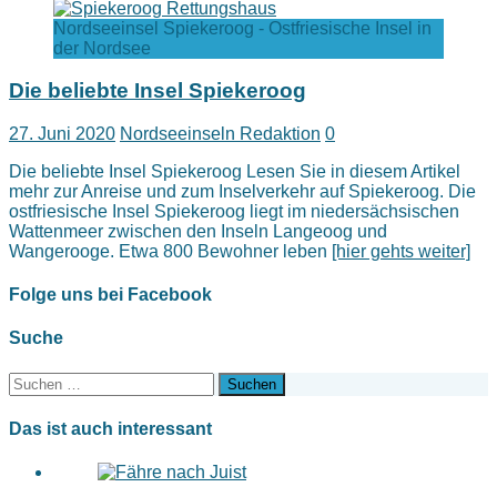
Nordseeinsel Spiekeroog - Ostfriesische Insel in
der Nordsee
Die beliebte Insel Spiekeroog
27. Juni 2020
Nordseeinseln Redaktion
0
Die beliebte Insel Spiekeroog Lesen Sie in diesem Artikel
mehr zur Anreise und zum Inselverkehr auf Spiekeroog. Die
ostfriesische Insel Spiekeroog liegt im niedersächsischen
Wattenmeer zwischen den Inseln Langeoog und
Wangerooge. Etwa 800 Bewohner leben
[hier gehts weiter]
Folge uns bei Facebook
Suche
Suchen
nach:
Das ist auch interessant