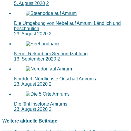
5. August 2020
2
Die Umgebung von Nebel auf Amrum: Ländlich und
beschaulich
23. August 2020
2
Neuer Rekord bei Seehundzählung
13. September 2020
2
Norddorf: Nördlichste Ortschaft Amrums
23. August 2020
2
Die fünf Inselorte Amrums
23. August 2020
2
Weitere aktuelle Beiträge