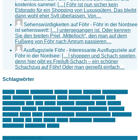
kostenlos sammel:
[…] Föhr ist nun sicher kein
Eldorado für ein Shopping von Luxusgütern. Das bleibt
dann wohl eher Sylt überlassen. Von…
Sehenswürdigkeiten auf Föhr - Föhr in der Nordsee
ist sehenswert!:
[…] untergegangen ist. Oder kennen
Sie den breiten Priel „Mittelloch“, den man auf dem
Fußweg von Föhr nach Amrum passieren…
Ausflugsziele Föhr - Interessante Ausflugsziele auf
Föhr in der Nordsee:
[…] shoppen und Schach spielen,
denn hier gibt es Freiluft-Schach – ein schöner
Schachzug auf Föhr! Oder man genießt einfach…
Schlagwörter
Amrum
Anreise
Ausflugsziele
Baltrum
Borkum
Dänemark
Familienurlaub
Fanö
Ferienhaus
Ferienhäuser
Fähre
Gastronomie
Holland
Hund
Hundestrand
Insel
Juist
KInder
Langeoog
Leuchtturm
Nebel
NLWKN
Norderney
Nordsee
Nordseeinsel
Nordseeinseln
Nordstrand
Pellworm
Ratgeber
Reiten
Romö
Sehenswürdigkeit
Sehenswürdigkeiten
Spiekeroog
Sport
Strand
Sylt
Tipps
Trends
Urlaub
Wahrzeichen
Wangerooge
Wassersport
Wattenmeer
Wissen
Über Nordseeinseln.net