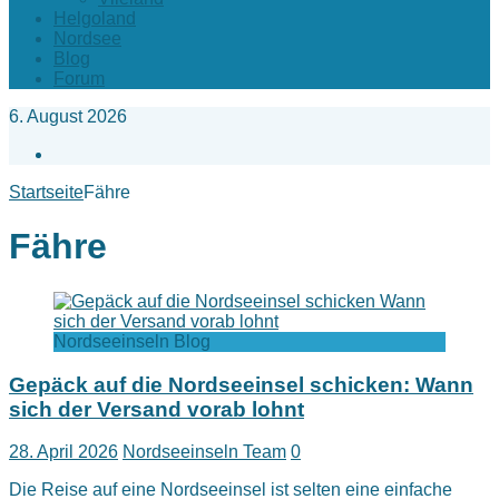
Helgoland
Nordsee
Blog
Forum
6. August 2026
Facebook
Startseite
Fähre
Fähre
Nordseeinseln Blog
Gepäck auf die Nordseeinsel schicken: Wann
sich der Versand vorab lohnt
28. April 2026
Nordseeinseln Team
0
Die Reise auf eine Nordseeinsel ist selten eine einfache