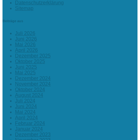
Datenschutzerklärung
Sitemap
Beiträge aus
Juli 2026
Juni 2026
Mai 2026
April 2026
Dezember 2025
Oktober 2025
Juni 2025
Mai 2025
Dezember 2024
November 2024
Oktober 2024
August 2024
Juli 2024
Juni 2024
Mai 2024
April 2024
Februar 2024
Januar 2024
Dezember 2023