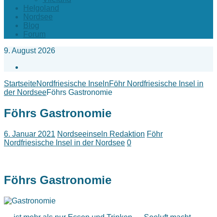
Helgoland
Nordsee
Blog
Forum
9. August 2026
Facebook
Startseite
Nordfriesische Inseln
Föhr Nordfriesische Insel in
der Nordsee
Föhrs Gastronomie
Föhrs Gastronomie
6. Januar 2021
Nordseeinseln Redaktion
Föhr
Nordfriesische Insel in der Nordsee
0
Föhrs Gastronomie