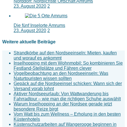
Norddorf: Nördlichste Ortschaft Amrums
23. August 2020
2
Die fünf Inselorte Amrums
23. August 2020
2
Weitere aktuelle Beiträge
Strandkörbe auf den Nordseeinseln: Mieten, kaufen
und worauf es ankommt
Inselhopping mit dem Wohnmobil: So kombinieren Sie
Festland-Stellplätze und Fähren clever
Vogelbeobachtung an den Nordseeinseln: Was
Naturtouristen wissen sollten
Gepäck auf die Nordseeinsel schicken: Wann sich der
Versand vorab lohnt
Aktiver Nordseeurlaub: Von Wattwanderung bis
Fahrradtour – wie man die richtigen Schuhe auswählt
Warum Inselhopping an der Nordsee gerade jetzt
besondere Reize birgt
Vom Watt bis zum Wellness – Erholung in den besten
Küstenhotels
Küstenschutzarbeiten auf Wangerooge beginnen in