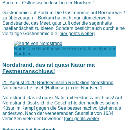
Borkum - Ostfriesische Insel in der Nordsee
1
Gastronomie auf Borkum Die Gastronomie auf Borkum weiß
zu überzeugen – Borkum hat nicht nur kilometerweite
Sandstrände, das Meer, gute Luft oder die sagenhafte
Insellandschaft zu bieten. Sondern besticht auch durch eine
vielfältige Gastronomie die
[hier gehts weiter]
Nordstrand Nordfriesische Insel (Halbinsel) in der
Nordsee
Nordstrand, das ist quasi Natur mit
Festnetzanschluss!
25. August 2020
Nordseeinseln Redaktion
Nordstrand
Nordfriesische Insel (Halbinsel) in der Nordsee
1
Nordstrand, das ist quasi Natur mit Festnetzanschluss! Auf
Nordstrand lässt sich die Geschichte der nordfriesischen
Küste im Kampf gegen die See besser nachvollziehen als
anderswo. Nach der verheerenden Sturmflut von 1634
verließen viele der Bewohner
[hier gehts weiter]
Folge uns bei Facebook