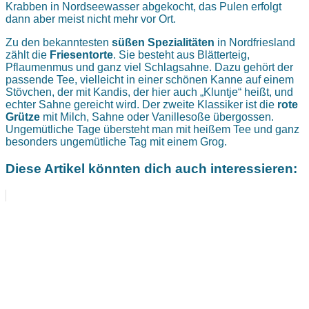
Krabben in Nordseewasser abgekocht, das Pulen erfolgt
dann aber meist nicht mehr vor Ort.
Zu den bekanntesten
süßen Spezialitäten
in Nordfriesland
zählt die
Friesentorte
. Sie besteht aus Blätterteig,
Pflaumenmus und ganz viel Schlagsahne. Dazu gehört der
passende Tee, vielleicht in einer schönen Kanne auf einem
Stövchen, der mit Kandis, der hier auch „Kluntje“ heißt, und
echter Sahne gereicht wird. Der zweite Klassiker ist die
rote
Grütze
mit Milch, Sahne oder Vanillesoße übergossen.
Ungemütliche Tage übersteht man mit heißem Tee und ganz
besonders ungemütliche Tag mit einem Grog.
Diese Artikel könnten dich auch interessieren: