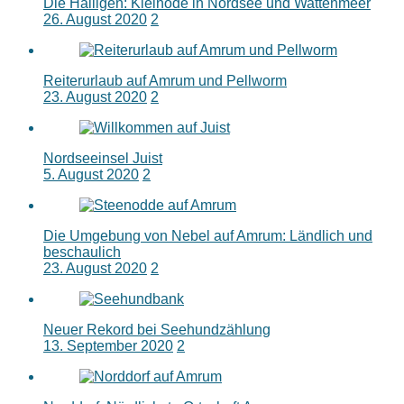
Die Halligen: Kleinode in Nordsee und Wattenmeer
26. August 2020
2
Reiterurlaub auf Amrum und Pellworm
23. August 2020
2
Nordseeinsel Juist
5. August 2020
2
Die Umgebung von Nebel auf Amrum: Ländlich und
beschaulich
23. August 2020
2
Neuer Rekord bei Seehundzählung
13. September 2020
2