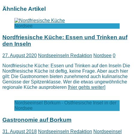
Ähnliche Artikel
Nordsee
Nordfriesische Küche: Essen und Trinken auf
den Inseln
27. August 2020
Nordseeinseln Redaktion
Nordsee
0
Nordfriesische Küche: Essen und Trinken auf den Inseln Die
Nordfriesische Küche ist deftig, keine Frage. Aber auch hier
gilt: Die Gastronomen bieten zunehmend auch kulinarische
Genüsse der Spitzenklasse. Wer die etwas ungewöhnliche
regionale Küche ausprobieren
[hier gehts weiter]
Nordseeinsel Borkum - Ostfriesische Insel in der
Nordsee
Gastronomie auf Borkum
31. August 2018
Nordseeinseln Redaktion
Nordseeinsel