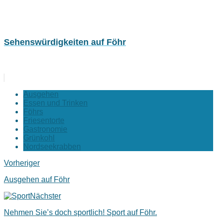
Sehenswürdigkeiten auf Föhr
Ausgehen
Essen und Trinken
Föhrs
Friesentorte
Gastronomie
Grünkohl
Nordseekrabben
Vorheriger
Ausgehen auf Föhr
Nächster
Nehmen Sie’s doch sportlich! Sport auf Föhr.