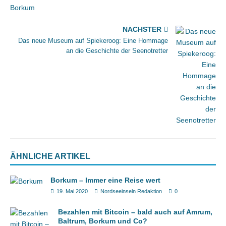
NÄCHSTER
Das neue Museum auf Spiekeroog: Eine Hommage
an die Geschichte der Seenotretter
ÄHNLICHE ARTIKEL
Borkum – Immer eine Reise wert
19. Mai 2020
Nordseeinseln Redaktion
0
Bezahlen mit Bitcoin – bald auch auf Amrum,
Baltrum, Borkum und Co?