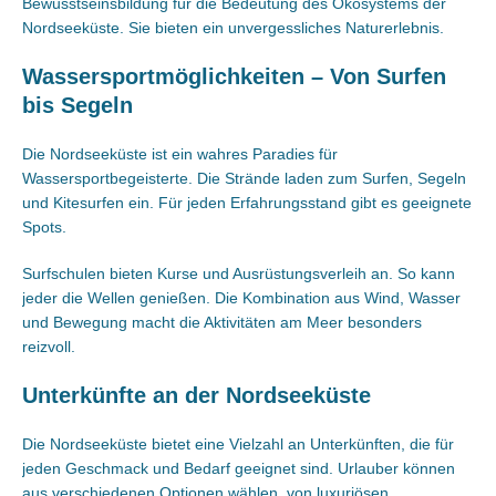
Bewusstseinsbildung für die Bedeutung des Ökosystems der
Nordseeküste. Sie bieten ein unvergessliches Naturerlebnis.
Wassersportmöglichkeiten – Von Surfen
bis Segeln
Die Nordseeküste ist ein wahres Paradies für
Wassersportbegeisterte. Die Strände laden zum Surfen, Segeln
und Kitesurfen ein. Für jeden Erfahrungsstand gibt es geeignete
Spots.
Surfschulen bieten Kurse und Ausrüstungsverleih an. So kann
jeder die Wellen genießen. Die Kombination aus Wind, Wasser
und Bewegung macht die Aktivitäten am Meer besonders
reizvoll.
Unterkünfte an der Nordseeküste
Die Nordseeküste bietet eine Vielzahl an Unterkünften, die für
jeden Geschmack und Bedarf geeignet sind. Urlauber können
aus verschiedenen Optionen wählen, von luxuriösen