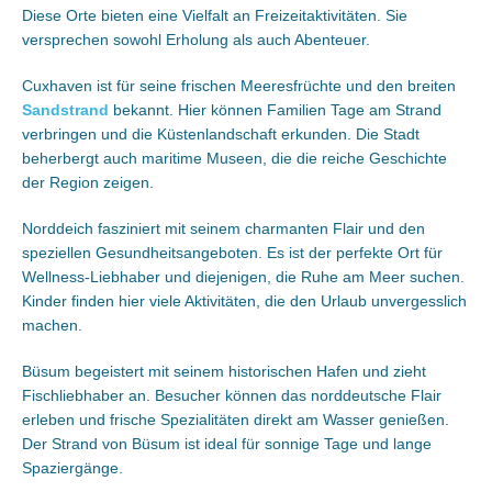
Diese Orte bieten eine Vielfalt an Freizeitaktivitäten. Sie
versprechen sowohl Erholung als auch Abenteuer.
Cuxhaven ist für seine frischen Meeresfrüchte und den breiten
Sandstrand
bekannt. Hier können Familien Tage am Strand
verbringen und die Küstenlandschaft erkunden. Die Stadt
beherbergt auch maritime Museen, die die reiche Geschichte
der Region zeigen.
Norddeich fasziniert mit seinem charmanten Flair und den
speziellen Gesundheitsangeboten. Es ist der perfekte Ort für
Wellness-Liebhaber und diejenigen, die Ruhe am Meer suchen.
Kinder finden hier viele Aktivitäten, die den Urlaub unvergesslich
machen.
Büsum begeistert mit seinem historischen Hafen und zieht
Fischliebhaber an. Besucher können das norddeutsche Flair
erleben und frische Spezialitäten direkt am Wasser genießen.
Der Strand von Büsum ist ideal für sonnige Tage und lange
Spaziergänge.