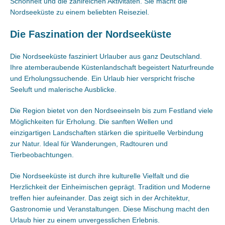
Schönheit und die zahlreichen Aktivitäten. Sie macht die
Nordseeküste zu einem beliebten Reiseziel.
Die Faszination der Nordseeküste
Die Nordseeküste fasziniert Urlauber aus ganz Deutschland.
Ihre atemberaubende Küstenlandschaft begeistert Naturfreunde
und Erholungssuchende. Ein Urlaub hier verspricht frische
Seeluft und malerische Ausblicke.
Die Region bietet von den Nordseeinseln bis zum Festland viele
Möglichkeiten für Erholung. Die sanften Wellen und
einzigartigen Landschaften stärken die spirituelle Verbindung
zur Natur. Ideal für Wanderungen, Radtouren und
Tierbeobachtungen.
Die Nordseeküste ist durch ihre kulturelle Vielfalt und die
Herzlichkeit der Einheimischen geprägt. Tradition und Moderne
treffen hier aufeinander. Das zeigt sich in der Architektur,
Gastronomie und Veranstaltungen. Diese Mischung macht den
Urlaub hier zu einem unvergesslichen Erlebnis.