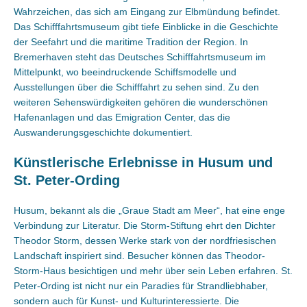
Wahrzeichen, das sich am Eingang zur Elbmündung befindet.
Das Schifffahrtsmuseum gibt tiefe Einblicke in die Geschichte
der Seefahrt und die maritime Tradition der Region. In
Bremerhaven steht das Deutsches Schifffahrtsmuseum im
Mittelpunkt, wo beeindruckende Schiffsmodelle und
Ausstellungen über die Schifffahrt zu sehen sind. Zu den
weiteren Sehenswürdigkeiten gehören die wunderschönen
Hafenanlagen und das Emigration Center, das die
Auswanderungsgeschichte dokumentiert.
Künstlerische Erlebnisse in Husum und
St. Peter-Ording
Husum, bekannt als die „Graue Stadt am Meer“, hat eine enge
Verbindung zur Literatur. Die Storm-Stiftung ehrt den Dichter
Theodor Storm, dessen Werke stark von der nordfriesischen
Landschaft inspiriert sind. Besucher können das Theodor-
Storm-Haus besichtigen und mehr über sein Leben erfahren. St.
Peter-Ording ist nicht nur ein Paradies für Strandliebhaber,
sondern auch für Kunst- und Kulturinteressierte. Die