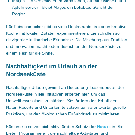
Matjes – In verschiedenen Variationen, oft mit Zwiebeln und
Äpfeln serviert, bleibt Matjes ein beliebtes Gericht der
Region.
Für Feinschmecker gibt es viele Restaurants, in denen kreative
Köche mit lokalen Zutaten experimentieren. Sie schaffen so
einzigartige kulinarische Erlebnisse. Die Mischung aus Tradition
und Innovation macht jeden Besuch an der Nordseeküste zu
einem Fest für die Sinne.
Nachhaltigkeit im Urlaub an der
Nordseeküste
Nachhaltiger Urlaub gewinnt an Bedeutung, besonders an der
Nordseeküste. Viele Initiativen arbeiten hier, um das
Umweltbewusstsein zu stärken. Sie fördern den Erhalt der
Natur. Resorts und Unterkünfte setzen auf verantwortungsvolle
Praktiken, um den ökologischen Fußabdruck zu minimieren.
Küstenorte setzen sich aktiv für den Schutz der
Natur
ein. Sie
bieten Programme an, die nachhaltige Aktivitäten und