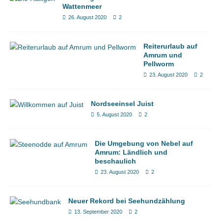
Wattenmeer
26. August 2020
2
Reiterurlaub auf
Amrum und
Pellworm
23. August 2020
2
Nordseeinsel Juist
5. August 2020
2
Die Umgebung von Nebel auf
Amrum: Ländlich und
beschaulich
23. August 2020
2
Neuer Rekord bei Seehundzählung
13. September 2020
2