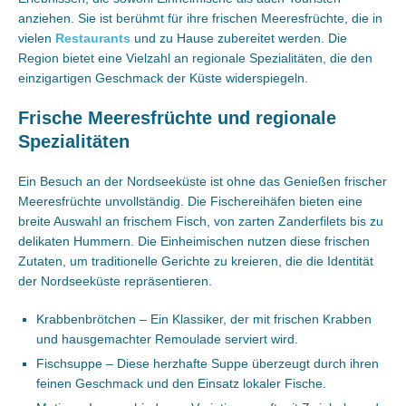
anziehen. Sie ist berühmt für ihre frischen Meeresfrüchte, die in
vielen
Restaurants
und zu Hause zubereitet werden. Die
Region bietet eine Vielzahl an regionale Spezialitäten, die den
einzigartigen Geschmack der Küste widerspiegeln.
Frische Meeresfrüchte und regionale
Spezialitäten
Ein Besuch an der Nordseeküste ist ohne das Genießen frischer
Meeresfrüchte unvollständig. Die Fischereihäfen bieten eine
breite Auswahl an frischem Fisch, von zarten Zanderfilets bis zu
delikaten Hummern. Die Einheimischen nutzen diese frischen
Zutaten, um traditionelle Gerichte zu kreieren, die die Identität
der Nordseeküste repräsentieren.
Krabbenbrötchen – Ein Klassiker, der mit frischen Krabben
und hausgemachter Remoulade serviert wird.
Fischsuppe – Diese herzhafte Suppe überzeugt durch ihren
feinen Geschmack und den Einsatz lokaler Fische.