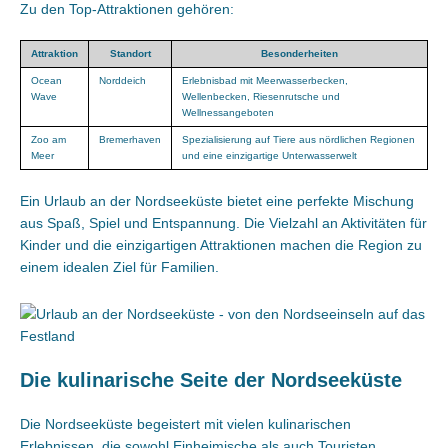
Zu den Top-Attraktionen gehören:
Attraktion
Standort
Besonderheiten
Ocean
Norddeich
Erlebnisbad mit Meerwasserbecken,
Wave
Wellenbecken, Riesenrutsche und
Wellnessangeboten
Zoo am
Bremerhaven
Spezialisierung auf Tiere aus nördlichen Regionen
Meer
und eine einzigartige Unterwasserwelt​
Ein Urlaub an der Nordseeküste bietet eine perfekte Mischung
aus Spaß, Spiel und Entspannung. Die Vielzahl an Aktivitäten für
Kinder und die einzigartigen Attraktionen machen die Region zu
einem idealen Ziel für Familien.
Die kulinarische Seite der Nordseeküste
Die Nordseeküste begeistert mit vielen kulinarischen
Erlebnissen, die sowohl Einheimische als auch Touristen