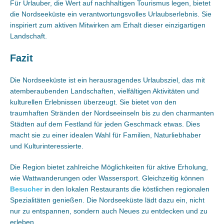
Für Urlauber, die Wert auf nachhaltigen Tourismus legen, bietet
die Nordseeküste ein verantwortungsvolles Urlaubserlebnis. Sie
inspiriert zum aktiven Mitwirken am Erhalt dieser einzigartigen
Landschaft.
Fazit
Die Nordseeküste ist ein herausragendes Urlaubsziel, das mit
atemberaubenden Landschaften, vielfältigen Aktivitäten und
kulturellen Erlebnissen überzeugt. Sie bietet von den
traumhaften Stränden der Nordseeinseln bis zu den charmanten
Städten auf dem Festland für jeden Geschmack etwas. Dies
macht sie zu einer idealen Wahl für Familien, Naturliebhaber
und Kulturinteressierte.
Die Region bietet zahlreiche Möglichkeiten für aktive Erholung,
wie Wattwanderungen oder Wassersport. Gleichzeitig können
Besucher
in den lokalen Restaurants die köstlichen regionalen
Spezialitäten genießen. Die Nordseeküste lädt dazu ein, nicht
nur zu entspannen, sondern auch Neues zu entdecken und zu
erleben.