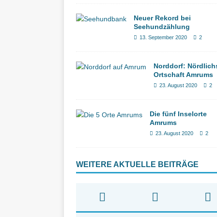
Neuer Rekord bei
Seehundzählung
13. September 2020
2
Norddorf: Nördlich
Ortschaft Amrums
23. August 2020
2
Die fünf Inselorte
Amrums
23. August 2020
2
WEITERE AKTUELLE BEITRÄGE