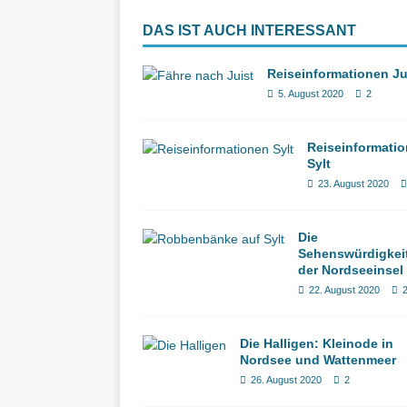
DAS IST AUCH INTERESSANT
Reiseinformationen Ju
5. August 2020
2
Reiseinformati
Sylt
23. August 2020
Die
Sehenswürdigkei
der Nordseeinsel 
22. August 2020
Die Halligen: Kleinode in
Nordsee und Wattenmeer
26. August 2020
2