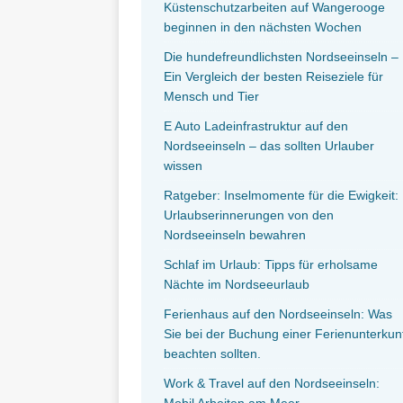
Küstenschutzarbeiten auf Wangerooge
beginnen in den nächsten Wochen
Die hundefreundlichsten Nordseeinseln –
Ein Vergleich der besten Reiseziele für
Mensch und Tier
E Auto Ladeinfrastruktur auf den
Nordseeinseln – das sollten Urlauber
wissen
Ratgeber: Inselmomente für die Ewigkeit:
Urlaubserinnerungen von den
Nordseeinseln bewahren
Schlaf im Urlaub: Tipps für erholsame
Nächte im Nordseeurlaub
Ferienhaus auf den Nordseeinseln: Was
Sie bei der Buchung einer Ferienunterkun
beachten sollten.
Work & Travel auf den Nordseeinseln:
Mobil Arbeiten am Meer