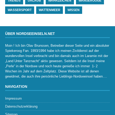
TRENDS
URLAUB
WAHRZEICHEN
WANGEROOGE
WASSERSPORT
WATTENMEER
WISSEN
ÜBER NORDSEEINSELN.NET
Moin ! Ich bin Olav Brunssen, Betreiber dieser Seite und ein absoluter
Spiekeroog Fan. 1993/1994 habe ich meinen Zivildienst auf der
wundervollen Insel verbracht und bin damals auch im Laramie mit der
„Land Unter Tanznacht“ aktiv gewesen. Seitdem ist die Insel meine
„Perle“ in der Nordsee und noch heute genieße ich immer 1- 2
Wochen im Jahr auf dem Zeltplatz. Diese Website ist all denen
gewidmet, die auch ihre persönliche Lieblings-Nordseeinsel haben….
NAVIGATION
Impressum
Datenschutzerklärung
Sitemap