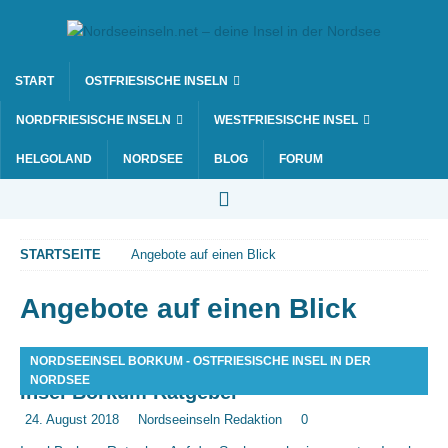
START
OSTFRIESISCHE INSELN
NORDFRIESISCHE INSELN
WESTFRIESISCHE INSEL
HELGOLAND
NORDSEE
BLOG
FORUM
STARTSEITE
Angebote auf einen Blick
Angebote auf einen Blick
NORDSEEINSEL BORKUM - OSTFRIESISCHE INSEL IN DER
NORDSEE
Insel Borkum Ratgeber
24. August 2018
Nordseeinseln Redaktion
0