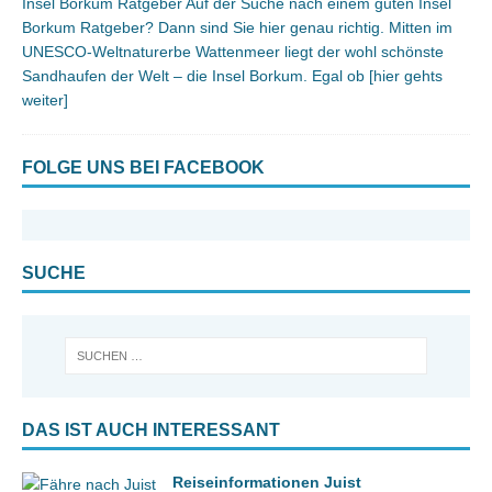
Insel Borkum Ratgeber Auf der Suche nach einem guten Insel
Borkum Ratgeber? Dann sind Sie hier genau richtig. Mitten im
UNESCO-Weltnaturerbe Wattenmeer liegt der wohl schönste
Sandhaufen der Welt – die Insel Borkum. Egal ob
[hier gehts
weiter]
FOLGE UNS BEI FACEBOOK
SUCHE
DAS IST AUCH INTERESSANT
Reiseinformationen Juist