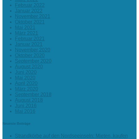
Februar 2022
Januar 2022
November 2021
Oktober 2021
Mai 2021
März 2021
Februar 2021
Januar 2021
November 2020
Oktober 2020
September 2020
August 2020
Juni 2020
Mai 2020
April 2020
März 2020
September 2018
August 2018
Juni 2016
Mai 2016
Neueste Beiträge
Strandkörbe auf den Nordseeinseln: Mieten, kaufen