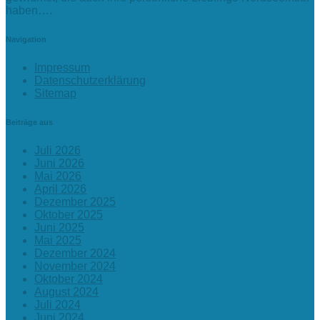
haben….
Navigation
Impressum
Datenschutzerklärung
Sitemap
Beiträge aus
Juli 2026
Juni 2026
Mai 2026
April 2026
Dezember 2025
Oktober 2025
Juni 2025
Mai 2025
Dezember 2024
November 2024
Oktober 2024
August 2024
Juli 2024
Juni 2024