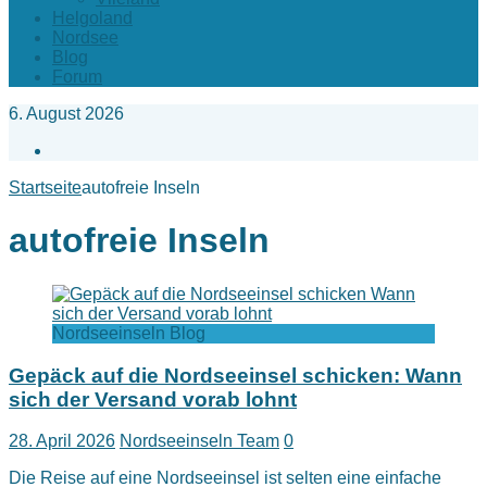
Helgoland
Nordsee
Blog
Forum
6. August 2026
Facebook
Startseite
autofreie Inseln
autofreie Inseln
Nordseeinseln Blog
Gepäck auf die Nordseeinsel schicken: Wann
sich der Versand vorab lohnt
28. April 2026
Nordseeinseln Team
0
Die Reise auf eine Nordseeinsel ist selten eine einfache