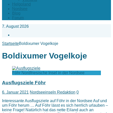
Helgoland
Nordsee
Blog
Forum
7. August 2026
Facebook
Startseite
Boldixumer Vogelkoje
Boldixumer Vogelkoje
Föhr Nordfriesische Insel in der Nordsee
Ausflugsziele Föhr
6. Januar 2021
Nordseeinseln Redaktion
0
Interessante Ausflugsziele auf Föhr in der Nordsee Auf und
um Föhr herum … Auf Föhr lässt es sich herrlich urlauben –
keine Frage! Natürlich hat das nette Eiland auch an