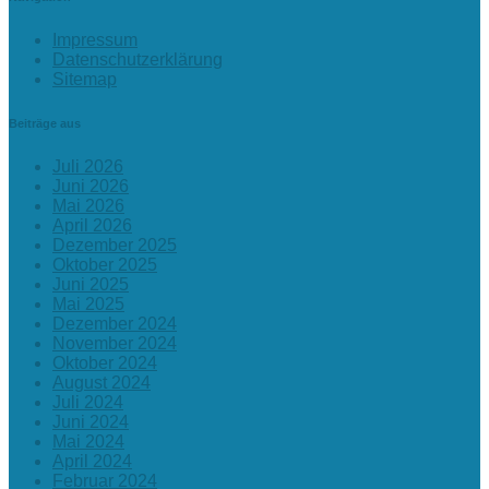
Impressum
Datenschutzerklärung
Sitemap
Beiträge aus
Juli 2026
Juni 2026
Mai 2026
April 2026
Dezember 2025
Oktober 2025
Juni 2025
Mai 2025
Dezember 2024
November 2024
Oktober 2024
August 2024
Juli 2024
Juni 2024
Mai 2024
April 2024
Februar 2024