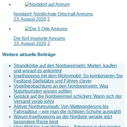
Norddorf: Nördlichste Ortschaft Amrums
23. August 2020
2
Die fünf Inselorte Amrums
23. August 2020
2
Weitere aktuelle Beiträge
Strandkörbe auf den Nordseeinseln: Mieten, kaufen
und worauf es ankommt
Inselhopping mit dem Wohnmobil: So kombinieren Sie
Festland-Stellplätze und Fähren clever
Vogelbeobachtung an den Nordseeinseln: Was
Naturtouristen wissen sollten
Gepäck auf die Nordseeinsel schicken: Wann sich der
Versand vorab lohnt
Aktiver Nordseeurlaub: Von Wattwanderung bis
Fahrradtour – wie man die richtigen Schuhe auswählt
Warum Inselhopping an der Nordsee gerade jetzt
besondere Reize birgt
Vom Watt bis zum Wellness – Erholung in den besten