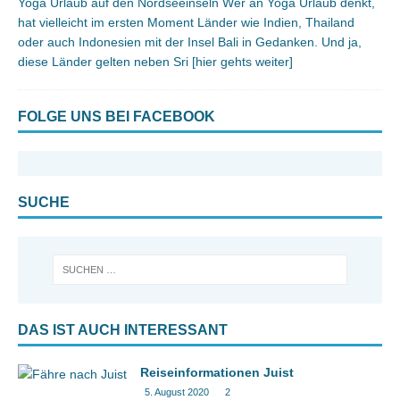
Yoga Urlaub auf den Nordseeinseln Wer an Yoga Urlaub denkt,
hat vielleicht im ersten Moment Länder wie Indien, Thailand
oder auch Indonesien mit der Insel Bali in Gedanken. Und ja,
diese Länder gelten neben Sri
[hier gehts weiter]
FOLGE UNS BEI FACEBOOK
SUCHE
DAS IST AUCH INTERESSANT
Reiseinformationen Juist
5. August 2020
2