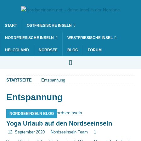
START
OSTFRIESISCHE INSELN
NORDFRIESISCHE INSELN
WESTFRIESISCHE INSEL
HELGOLAND
NORDSEE
BLOG
FORUM
STARTSEITE
Entspannung
Entspannung
NORDSEEINSELN BLOG
Yoga Urlaub auf den Nordseeinseln
12. September 2020
Nordseeinseln Team
1