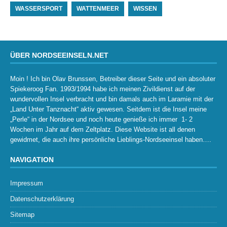
WASSERSPORT
WATTENMEER
WISSEN
ÜBER NORDSEEINSELN.NET
Moin ! Ich bin Olav Brunssen, Betreiber dieser Seite und ein absoluter
Spiekeroog Fan. 1993/1994 habe ich meinen Zivildienst auf der
wundervollen Insel verbracht und bin damals auch im Laramie mit der
„Land Unter Tanznacht“ aktiv gewesen. Seitdem ist die Insel meine
„Perle“ in der Nordsee und noch heute genieße ich immer 1- 2
Wochen im Jahr auf dem Zeltplatz. Diese Website ist all denen
gewidmet, die auch ihre persönliche Lieblings-Nordseeinsel haben….
NAVIGATION
Impressum
Datenschutzerklärung
Sitemap