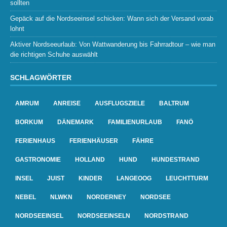
sollten
Gepäck auf die Nordseeinsel schicken: Wann sich der Versand vorab
lohnt
Aktiver Nordseeurlaub: Von Wattwanderung bis Fahrradtour – wie man
die richtigen Schuhe auswählt
SCHLAGWÖRTER
AMRUM
ANREISE
AUSFLUGSZIELE
BALTRUM
BORKUM
DÄNEMARK
FAMILIENURLAUB
FANÖ
FERIENHAUS
FERIENHÄUSER
FÄHRE
GASTRONOMIE
HOLLAND
HUND
HUNDESTRAND
INSEL
JUIST
KINDER
LANGEOOG
LEUCHTTURM
NEBEL
NLWKN
NORDERNEY
NORDSEE
NORDSEEINSEL
NORDSEEINSELN
NORDSTRAND