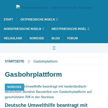
START
OSTFRIESISCHE INSELN
NORDFRIESISCHE INSELN
WESTFRIESISCHE INSEL
HELGOLAND
NORDSEE
BLOG
FORUM
STARTSEITE
Gasbohrplattform
Gasbohrplattform
NORDSEE
Deutsche Umwelthilfe beantragt mit