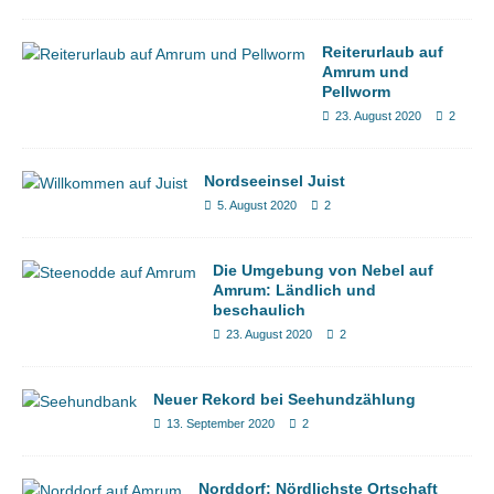
Reiterurlaub auf
Amrum und
Pellworm
23. August 2020
2
Nordseeinsel Juist
5. August 2020
2
Die Umgebung von Nebel auf
Amrum: Ländlich und
beschaulich
23. August 2020
2
Neuer Rekord bei Seehundzählung
13. September 2020
2
Norddorf: Nördlichste Ortschaft