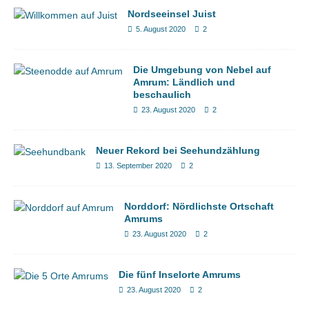
Nordseeinsel Juist
5. August 2020
2
Die Umgebung von Nebel auf
Amrum: Ländlich und
beschaulich
23. August 2020
2
Neuer Rekord bei Seehundzählung
13. September 2020
2
Norddorf: Nördlichste Ortschaft
Amrums
23. August 2020
2
Die fünf Inselorte Amrums
23. August 2020
2