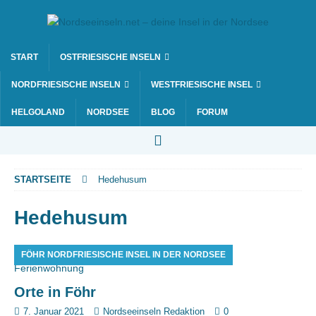
START
OSTFRIESISCHE INSELN
NORDFRIESISCHE INSELN
WESTFRIESISCHE INSEL
HELGOLAND
NORDSEE
BLOG
FORUM
STARTSEITE
Hedehusum
Hedehusum
FÖHR NORDFRIESISCHE INSEL IN DER NORDSEE
Orte in Föhr
7. Januar 2021
Nordseeinseln Redaktion
0