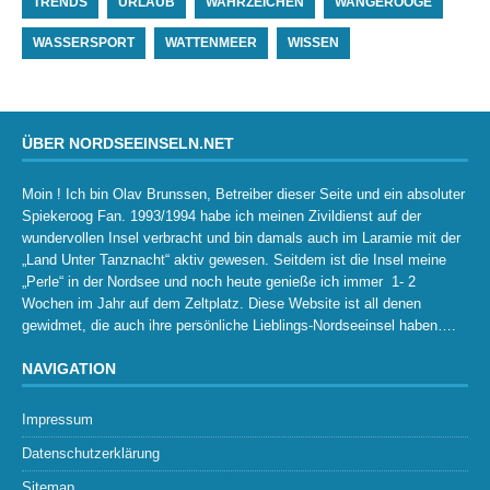
TRENDS
URLAUB
WAHRZEICHEN
WANGEROOGE
WASSERSPORT
WATTENMEER
WISSEN
ÜBER NORDSEEINSELN.NET
Moin ! Ich bin Olav Brunssen, Betreiber dieser Seite und ein absoluter
Spiekeroog Fan. 1993/1994 habe ich meinen Zivildienst auf der
wundervollen Insel verbracht und bin damals auch im Laramie mit der
„Land Unter Tanznacht“ aktiv gewesen. Seitdem ist die Insel meine
„Perle“ in der Nordsee und noch heute genieße ich immer 1- 2
Wochen im Jahr auf dem Zeltplatz. Diese Website ist all denen
gewidmet, die auch ihre persönliche Lieblings-Nordseeinsel haben….
NAVIGATION
Impressum
Datenschutzerklärung
Sitemap