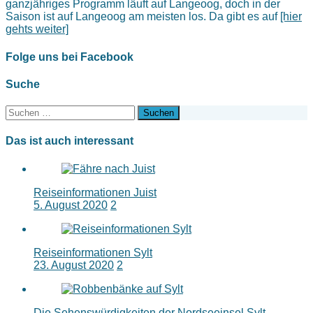
ganzjähriges Programm läuft auf Langeoog, doch in der
Saison ist auf Langeoog am meisten los. Da gibt es auf
[hier
gehts weiter]
Folge uns bei Facebook
Suche
Suchen
nach:
Das ist auch interessant
Reiseinformationen Juist
5. August 2020
2
Reiseinformationen Sylt
23. August 2020
2
Die Sehenswürdigkeiten der Nordseeinsel Sylt