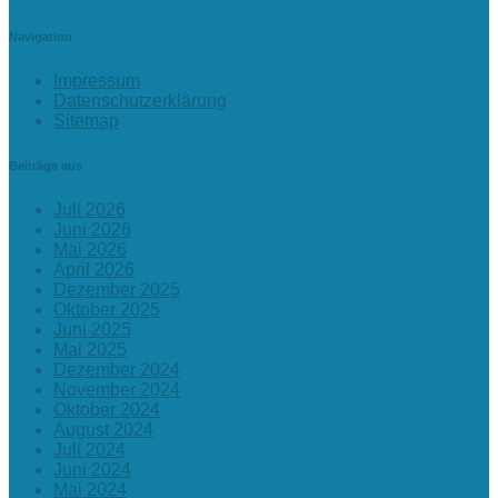
Navigation
Impressum
Datenschutzerklärung
Sitemap
Beiträge aus
Juli 2026
Juni 2026
Mai 2026
April 2026
Dezember 2025
Oktober 2025
Juni 2025
Mai 2025
Dezember 2024
November 2024
Oktober 2024
August 2024
Juli 2024
Juni 2024
Mai 2024