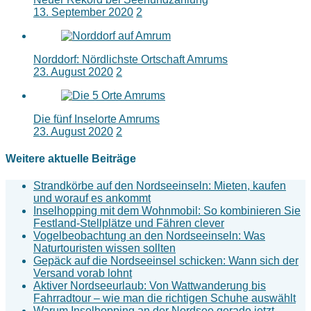
13. September 2020
2
Norddorf: Nördlichste Ortschaft Amrums
23. August 2020
2
Die fünf Inselorte Amrums
23. August 2020
2
Weitere aktuelle Beiträge
Strandkörbe auf den Nordseeinseln: Mieten, kaufen
und worauf es ankommt
Inselhopping mit dem Wohnmobil: So kombinieren Sie
Festland-Stellplätze und Fähren clever
Vogelbeobachtung an den Nordseeinseln: Was
Naturtouristen wissen sollten
Gepäck auf die Nordseeinsel schicken: Wann sich der
Versand vorab lohnt
Aktiver Nordseeurlaub: Von Wattwanderung bis
Fahrradtour – wie man die richtigen Schuhe auswählt
Warum Inselhopping an der Nordsee gerade jetzt