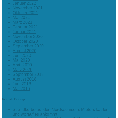
Januar 2022
November 2021
Oktober 2021
Mai 2021
März 2021
Februar 2021
Januar 2021
November 2020
Oktober 2020
September 2020
August 2020
Juni 2020
Mai 2020
April 2020
März 2020
September 2018
August 2018
Juni 2016
Mai 2016
Neueste Beiträge
Strandkörbe auf den Nordseeinseln: Mieten, kaufen
und worauf es ankommt