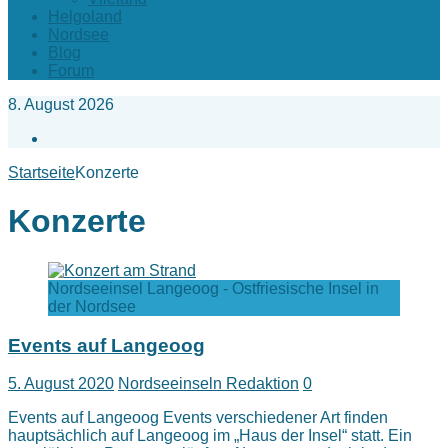
Helgoland
Nordsee
Blog
Forum
8. August 2026
Facebook
Startseite
Konzerte
Konzerte
Nordseeinsel Langeoog - Ostfriesische Insel in
der Nordsee
Events auf Langeoog
5. August 2020
Nordseeinseln Redaktion
0
Events auf Langeoog Events verschiedener Art finden
hauptsächlich auf Langeoog im „Haus der Insel“ statt. Ein