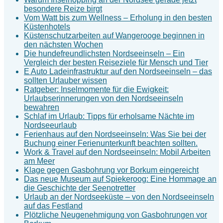
besondere Reize birgt
Vom Watt bis zum Wellness – Erholung in den besten
Küstenhotels
Küstenschutzarbeiten auf Wangerooge beginnen in
den nächsten Wochen
Die hundefreundlichsten Nordseeinseln – Ein
Vergleich der besten Reiseziele für Mensch und Tier
E Auto Ladeinfrastruktur auf den Nordseeinseln – das
sollten Urlauber wissen
Ratgeber: Inselmomente für die Ewigkeit:
Urlaubserinnerungen von den Nordseeinseln
bewahren
Schlaf im Urlaub: Tipps für erholsame Nächte im
Nordseeurlaub
Ferienhaus auf den Nordseeinseln: Was Sie bei der
Buchung einer Ferienunterkunft beachten sollten.
Work & Travel auf den Nordseeinseln: Mobil Arbeiten
am Meer
Klage gegen Gasbohrung vor Borkum eingereicht
Das neue Museum auf Spiekeroog: Eine Hommage an
die Geschichte der Seenotretter
Urlaub an der Nordseeküste – von den Nordseeinseln
auf das Festland
Plötzliche Neugenehmigung von Gasbohrungen vor