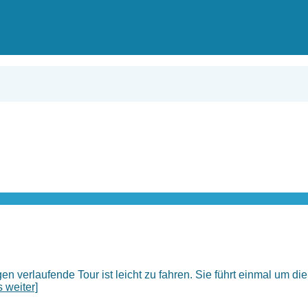
verlaufende Tour ist leicht zu fahren. Sie führt einmal um di
s weiter]