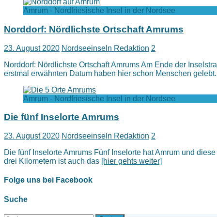
Amrum - Nordfriesische Insel in der Nordsee
Norddorf: Nördlichste Ortschaft Amrums
23. August 2020
Nordseeinseln Redaktion
2
Norddorf: Nördlichste Ortschaft Amrums Am Ende der Inselstra
erstmal erwähnten Datum haben hier schon Menschen gelebt.
Amrum - Nordfriesische Insel in der Nordsee
Die fünf Inselorte Amrums
23. August 2020
Nordseeinseln Redaktion
2
Die fünf Inselorte Amrums Fünf Inselorte hat Amrum und diese 
drei Kilometern ist auch das
[hier gehts weiter]
Folge uns bei Facebook
Suche