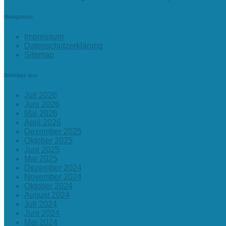
Navigation
Impressum
Datenschutzerklärung
Sitemap
Beiträge aus
Juli 2026
Juni 2026
Mai 2026
April 2026
Dezember 2025
Oktober 2025
Juni 2025
Mai 2025
Dezember 2024
November 2024
Oktober 2024
August 2024
Juli 2024
Juni 2024
Mai 2024