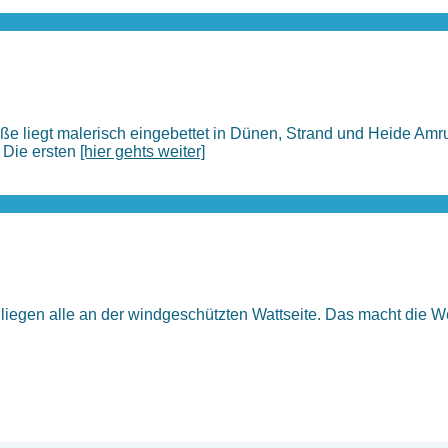
ße liegt malerisch eingebettet in Dünen, Strand und Heide Amr
 Die ersten
[hier gehts weiter]
liegen alle an der windgeschützten Wattseite. Das macht die We