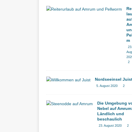
Re
la
au
A
un
Pe
m
23
Aug
202
2
Nordseeinsel Juis
5. August 2020
2
Die Umgebung v
Nebel auf Amrum
Ländlich und
beschaulich
23. August 2020
2