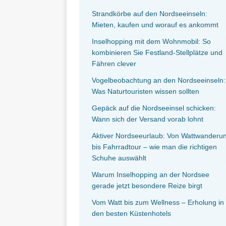
Strandkörbe auf den Nordseeinseln:
Mieten, kaufen und worauf es ankommt
Inselhopping mit dem Wohnmobil: So
kombinieren Sie Festland-Stellplätze und
Fähren clever
Vogelbeobachtung an den Nordseeinseln:
Was Naturtouristen wissen sollten
Gepäck auf die Nordseeinsel schicken:
Wann sich der Versand vorab lohnt
Aktiver Nordseeurlaub: Von Wattwanderu
bis Fahrradtour – wie man die richtigen
Schuhe auswählt
Warum Inselhopping an der Nordsee
gerade jetzt besondere Reize birgt
Vom Watt bis zum Wellness – Erholung in
den besten Küstenhotels