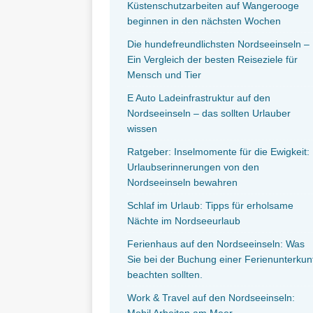
Küstenschutzarbeiten auf Wangerooge
beginnen in den nächsten Wochen
Die hundefreundlichsten Nordseeinseln –
Ein Vergleich der besten Reiseziele für
Mensch und Tier
E Auto Ladeinfrastruktur auf den
Nordseeinseln – das sollten Urlauber
wissen
Ratgeber: Inselmomente für die Ewigkeit:
Urlaubserinnerungen von den
Nordseeinseln bewahren
Schlaf im Urlaub: Tipps für erholsame
Nächte im Nordseeurlaub
Ferienhaus auf den Nordseeinseln: Was
Sie bei der Buchung einer Ferienunterkun
beachten sollten.
Work & Travel auf den Nordseeinseln:
Mobil Arbeiten am Meer