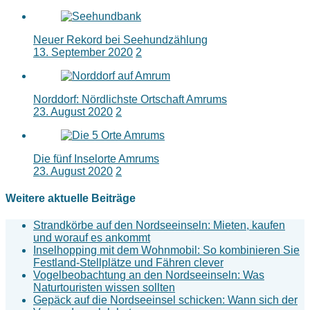
Neuer Rekord bei Seehundzählung
13. September 2020
2
Norddorf: Nördlichste Ortschaft Amrums
23. August 2020
2
Die fünf Inselorte Amrums
23. August 2020
2
Weitere aktuelle Beiträge
Strandkörbe auf den Nordseeinseln: Mieten, kaufen
und worauf es ankommt
Inselhopping mit dem Wohnmobil: So kombinieren Sie
Festland-Stellplätze und Fähren clever
Vogelbeobachtung an den Nordseeinseln: Was
Naturtouristen wissen sollten
Gepäck auf die Nordseeinsel schicken: Wann sich der