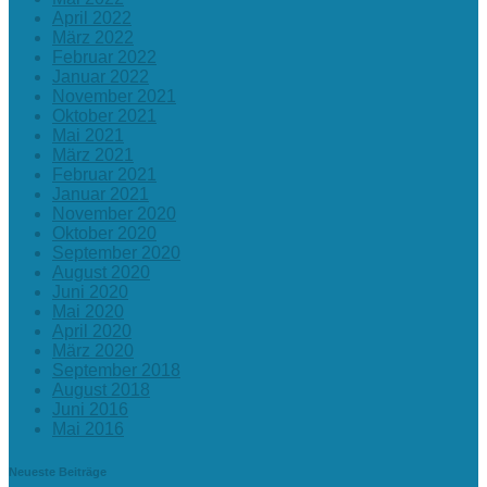
April 2022
März 2022
Februar 2022
Januar 2022
November 2021
Oktober 2021
Mai 2021
März 2021
Februar 2021
Januar 2021
November 2020
Oktober 2020
September 2020
August 2020
Juni 2020
Mai 2020
April 2020
März 2020
September 2018
August 2018
Juni 2016
Mai 2016
Neueste Beiträge