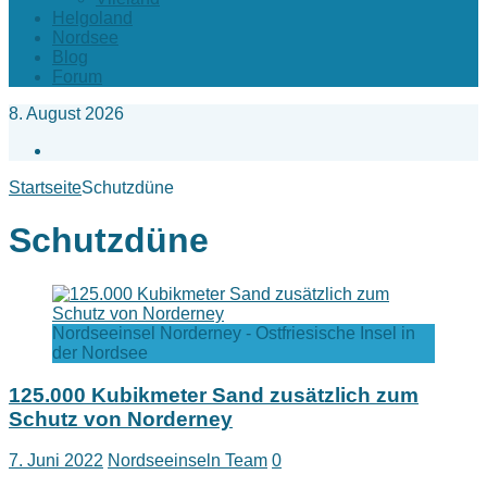
Helgoland
Nordsee
Blog
Forum
8. August 2026
Facebook
Startseite
Schutzdüne
Schutzdüne
Nordseeinsel Norderney - Ostfriesische Insel in
der Nordsee
125.000 Kubikmeter Sand zusätzlich zum
Schutz von Norderney
7. Juni 2022
Nordseeinseln Team
0