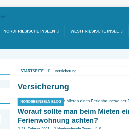
NORDFRIESISCHE INSELN
WESTFRIESISCHE INSEL
STARTSEITE
Versicherung
Versicherung
NORDSEEINSELN BLOG
Worauf sollte man beim Mieten ei
Ferienwohnung achten?
28. Februar 2021
Nordseeinseln Team
0