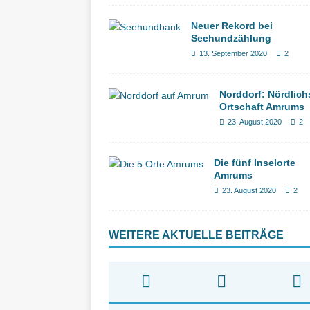
Neuer Rekord bei
Seehundzählung
13. September 2020
2
Norddorf: Nördlich
Ortschaft Amrums
23. August 2020
2
Die fünf Inselorte
Amrums
23. August 2020
2
WEITERE AKTUELLE BEITRÄGE