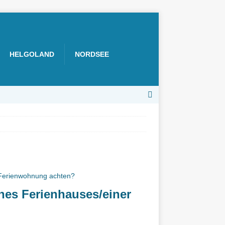
HELGOLAND
NORDSEE
nes Ferienhauses/einer