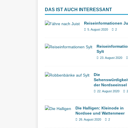
DAS IST AUCH INTERESSANT
Reiseinformationen Ju
5. August 2020
2
Reiseinformati
Sylt
23. August 2020
Die
Sehenswürdigkei
der Nordseeinsel 
22. August 2020
Die Halligen: Kleinode in
Nordsee und Wattenmeer
26. August 2020
2