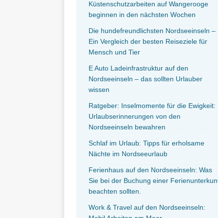
Küstenschutzarbeiten auf Wangerooge
beginnen in den nächsten Wochen
Die hundefreundlichsten Nordseeinseln –
Ein Vergleich der besten Reiseziele für
Mensch und Tier
E Auto Ladeinfrastruktur auf den
Nordseeinseln – das sollten Urlauber
wissen
Ratgeber: Inselmomente für die Ewigkeit:
Urlaubserinnerungen von den
Nordseeinseln bewahren
Schlaf im Urlaub: Tipps für erholsame
Nächte im Nordseeurlaub
Ferienhaus auf den Nordseeinseln: Was
Sie bei der Buchung einer Ferienunterkun
beachten sollten.
Work & Travel auf den Nordseeinseln:
Mobil Arbeiten am Meer