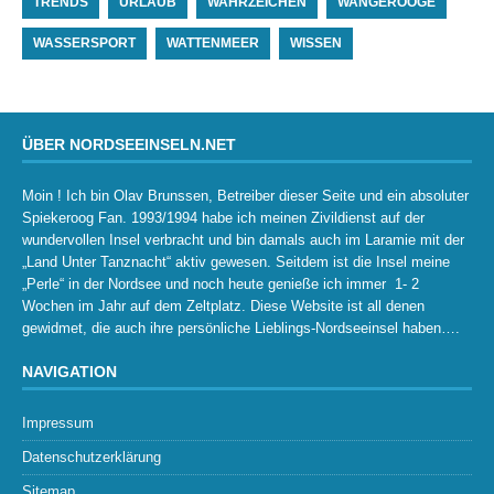
TRENDS
URLAUB
WAHRZEICHEN
WANGEROOGE
WASSERSPORT
WATTENMEER
WISSEN
ÜBER NORDSEEINSELN.NET
Moin ! Ich bin Olav Brunssen, Betreiber dieser Seite und ein absoluter
Spiekeroog Fan. 1993/1994 habe ich meinen Zivildienst auf der
wundervollen Insel verbracht und bin damals auch im Laramie mit der
„Land Unter Tanznacht“ aktiv gewesen. Seitdem ist die Insel meine
„Perle“ in der Nordsee und noch heute genieße ich immer 1- 2
Wochen im Jahr auf dem Zeltplatz. Diese Website ist all denen
gewidmet, die auch ihre persönliche Lieblings-Nordseeinsel haben….
NAVIGATION
Impressum
Datenschutzerklärung
Sitemap