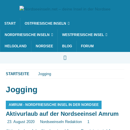
START
OSTFRIESISCHE INSELN
NORDFRIESISCHE INSELN
WESTFRIESISCHE INSEL
HELGOLAND
NORDSEE
BLOG
FORUM
STARTSEITE
Jogging
Jogging
AMRUM - NORDFRIESISCHE INSEL IN DER NORDSEE
Aktivurlaub auf der Nordseeinsel Amrum
23. August 2020
Nordseeinseln Redaktion
1