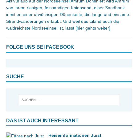
Aktivurlaub auf der Nordseeinsel Amrum Dominiert wird Amrum
von ihrem riesigen, feinsandigen Kniepsand, einer Sandbank
inmitten einer urwüchsigen Dünenkette, die lange und einsame
Strandwanderungen erlaubt. Und weil das Eiland auch die
waldreichste Nordseeinsel ist, lässt
[hier gehts weiter]
FOLGE UNS BEI FACEBOOK
SUCHE
DAS IST AUCH INTERESSANT
Reiseinformationen Juist