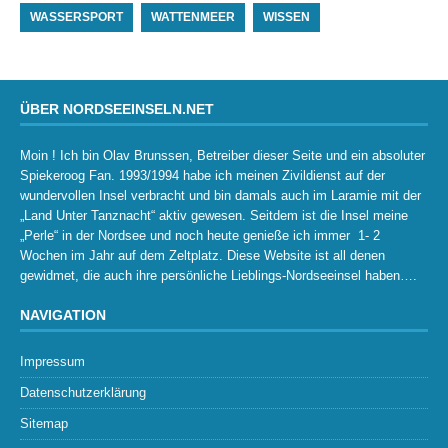
WASSERSPORT
WATTENMEER
WISSEN
ÜBER NORDSEEINSELN.NET
Moin ! Ich bin Olav Brunssen, Betreiber dieser Seite und ein absoluter
Spiekeroog Fan. 1993/1994 habe ich meinen Zivildienst auf der
wundervollen Insel verbracht und bin damals auch im Laramie mit der
„Land Unter Tanznacht“ aktiv gewesen. Seitdem ist die Insel meine
„Perle“ in der Nordsee und noch heute genieße ich immer 1- 2
Wochen im Jahr auf dem Zeltplatz. Diese Website ist all denen
gewidmet, die auch ihre persönliche Lieblings-Nordseeinsel haben….
NAVIGATION
Impressum
Datenschutzerklärung
Sitemap