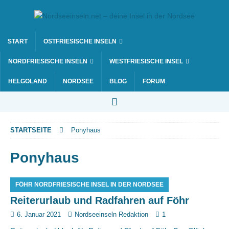
START
OSTFRIESISCHE INSELN
NORDFRIESISCHE INSELN
WESTFRIESISCHE INSEL
HELGOLAND
NORDSEE
BLOG
FORUM
STARTSEITE
Ponyhaus
Ponyhaus
FÖHR NORDFRIESISCHE INSEL IN DER NORDSEE
Reiterurlaub und Radfahren auf Föhr
6. Januar 2021
Nordseeinseln Redaktion
1