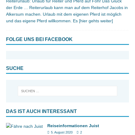
Reiterurlaub: Urlaub für Reiter und Pferd auf Föhr Das Glück
der Erde … Reiterurlaub kann man auf dem Reiterhof Jacobs in
Alkersum machen. Urlaub mit dem eigenen Pferd ist möglich
und das eigene Pferd willkommen. Es
[hier gehts weiter]
FOLGE UNS BEI FACEBOOK
SUCHE
DAS IST AUCH INTERESSANT
Reiseinformationen Juist
5. August 2020
2