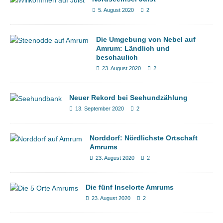
5. August 2020
2
Die Umgebung von Nebel auf
Amrum: Ländlich und
beschaulich
23. August 2020
2
Neuer Rekord bei Seehundzählung
13. September 2020
2
Norddorf: Nördlichste Ortschaft
Amrums
23. August 2020
2
Die fünf Inselorte Amrums
23. August 2020
2