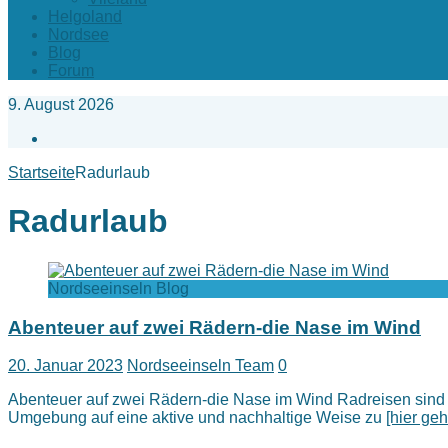
Helgoland
Nordsee
Blog
Forum
9. August 2026
Facebook
Startseite
Radurlaub
Radurlaub
Nordseeinseln Blog
Abenteuer auf zwei Rädern-die Nase im Wind
20. Januar 2023
Nordseeinseln Team
0
Abenteuer auf zwei Rädern-die Nase im Wind Radreisen sind e
Umgebung auf eine aktive und nachhaltige Weise zu
[hier geh