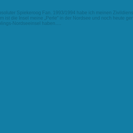
absoluter Spiekeroog Fan. 1993/1994 habe ich meinen Zivildiens
m ist die Insel meine „Perle“ in der Nordsee und noch heute g
ieblings-Nordseeinsel haben….