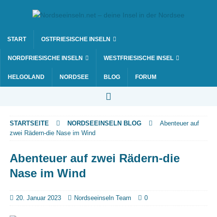
START
OSTFRIESISCHE INSELN
NORDFRIESISCHE INSELN
WESTFRIESISCHE INSEL
HELGOLAND
NORDSEE
BLOG
FORUM
STARTSEITE
NORDSEEINSELN BLOG
Abenteuer auf
zwei Rädern-die Nase im Wind
Abenteuer auf zwei Rädern-die
Nase im Wind
20. Januar 2023
Nordseeinseln Team
0