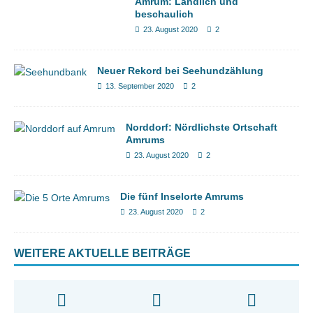
Amrum: Ländlich und
beschaulich
23. August 2020
2
Neuer Rekord bei Seehundzählung
13. September 2020
2
Norddorf: Nördlichste Ortschaft
Amrums
23. August 2020
2
Die fünf Inselorte Amrums
23. August 2020
2
WEITERE AKTUELLE BEITRÄGE