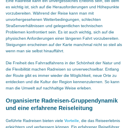
Eine Radreise kann ein unvergessliches Erlebnis sein, bei dem
es wichtig ist, sich auf die Herausforderungen und Höhepunkte
vorzubereiten. Während der Reise kann man mit
unvorhergesehenen Wetterbedingungen, schlechten
Straßenverhältnissen und gelegentlichen technischen
Problemen konfrontiert sein. Es ist auch wichtig, sich auf die
physischen Anforderungen einer längeren Fahrt vorzubereiten.
Steigungen erscheinen auf der Karte manchmal nicht so steil als
wenn man sie selbst hinauffährt.
Die Freiheit des Fahrradfahrens in der Schönheit der Natur und
die Flexibilität machen Radreisen so unverwechselbar. Entlang
der Route gibt es immer wieder die Möglichkeit, neue Orte zu
entdecken und die Kultur der Region kennenzulernen. So kann
man die Umwelt auf nachhaltige Weise erleben.
Organisierte Radreisen-Gruppendynamik
und eine erfahrene Reiseleitung
Geführte Radreisen bieten viele
Vorteile
, die das Reiseerlebnis
erleichtern und verbessern können. Ein erfahrener Reiseführer