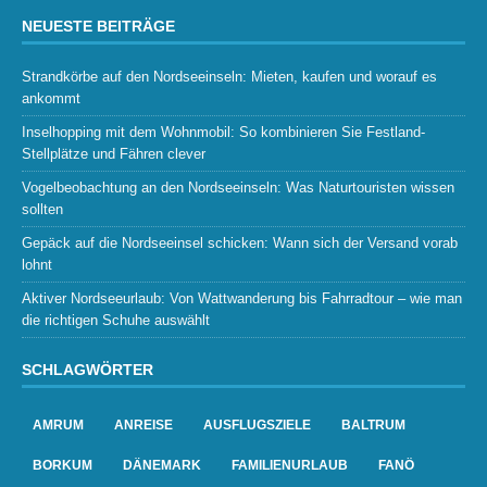
NEUESTE BEITRÄGE
Strandkörbe auf den Nordseeinseln: Mieten, kaufen und worauf es
ankommt
Inselhopping mit dem Wohnmobil: So kombinieren Sie Festland-
Stellplätze und Fähren clever
Vogelbeobachtung an den Nordseeinseln: Was Naturtouristen wissen
sollten
Gepäck auf die Nordseeinsel schicken: Wann sich der Versand vorab
lohnt
Aktiver Nordseeurlaub: Von Wattwanderung bis Fahrradtour – wie man
die richtigen Schuhe auswählt
SCHLAGWÖRTER
AMRUM
ANREISE
AUSFLUGSZIELE
BALTRUM
BORKUM
DÄNEMARK
FAMILIENURLAUB
FANÖ