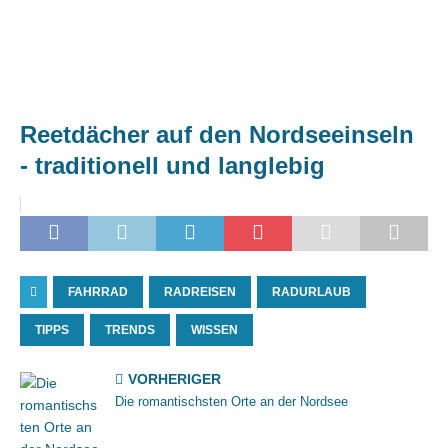
Reetdächer auf den Nordseeinseln
- traditionell und langlebig
FAHRRAD
RADREISEN
RADURLAUB
TIPPS
TRENDS
WISSEN
VORHERIGER
Die romantischsten Orte an der Nordsee