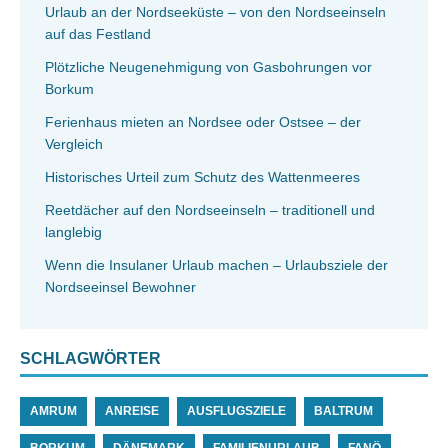
Urlaub an der Nordseeküste – von den Nordseeinseln
auf das Festland
Plötzliche Neugenehmigung von Gasbohrungen vor
Borkum
Ferienhaus mieten an Nordsee oder Ostsee – der
Vergleich
Historisches Urteil zum Schutz des Wattenmeeres
Reetdächer auf den Nordseeinseln – traditionell und
langlebig
Wenn die Insulaner Urlaub machen – Urlaubsziele der
Nordseeinsel Bewohner
SCHLAGWÖRTER
AMRUM
ANREISE
AUSFLUGSZIELE
BALTRUM
BORKUM
DÄNEMARK
FAMILIENURLAUB
FANÖ