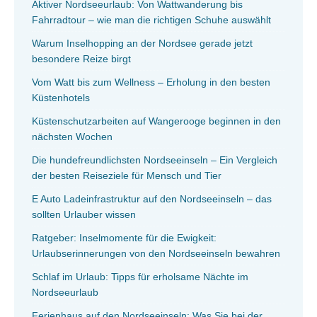
Aktiver Nordseeurlaub: Von Wattwanderung bis
Fahrradtour – wie man die richtigen Schuhe auswählt
Warum Inselhopping an der Nordsee gerade jetzt
besondere Reize birgt
Vom Watt bis zum Wellness – Erholung in den besten
Küstenhotels
Küstenschutzarbeiten auf Wangerooge beginnen in den
nächsten Wochen
Die hundefreundlichsten Nordseeinseln – Ein Vergleich
der besten Reiseziele für Mensch und Tier
E Auto Ladeinfrastruktur auf den Nordseeinseln – das
sollten Urlauber wissen
Ratgeber: Inselmomente für die Ewigkeit:
Urlaubserinnerungen von den Nordseeinseln bewahren
Schlaf im Urlaub: Tipps für erholsame Nächte im
Nordseeurlaub
Ferienhaus auf den Nordseeinseln: Was Sie bei der