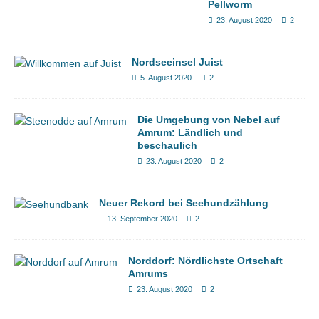
Pellworm
23. August 2020
2
Nordseeinsel Juist
5. August 2020
2
Die Umgebung von Nebel auf
Amrum: Ländlich und
beschaulich
23. August 2020
2
Neuer Rekord bei Seehundzählung
13. September 2020
2
Norddorf: Nördlichste Ortschaft
Amrums
23. August 2020
2