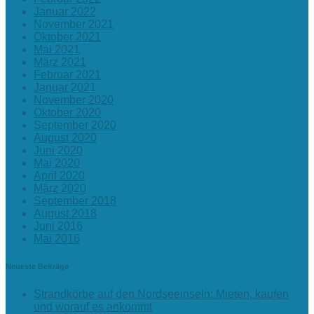
Januar 2022
November 2021
Oktober 2021
Mai 2021
März 2021
Februar 2021
Januar 2021
November 2020
Oktober 2020
September 2020
August 2020
Juni 2020
Mai 2020
April 2020
März 2020
September 2018
August 2018
Juni 2016
Mai 2016
Neueste Beiträge
Strandkörbe auf den Nordseeinseln: Mieten, kaufen
und worauf es ankommt