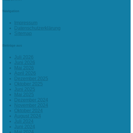
Navigation
Impressum
Datenschutzerklärung
Sitemap
Beiträge aus
Juli 2026
Juni 2026
Mai 2026
April 2026
Dezember 2025
Oktober 2025
Juni 2025
Mai 2025
Dezember 2024
November 2024
Oktober 2024
August 2024
Juli 2024
Juni 2024
Mai 2024