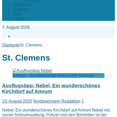
Helgoland
Nordsee
Blog
Forum
7. August 2026
Facebook
Startseite
St. Clemens
St. Clemens
Amrum - Nordfriesische Insel in der Nordsee
Ausflugstipp: Nebel, Ein wunderschönes
Kirchdorf auf Amrum
23. August 2020
Nordseeinseln Redaktion
1
Nebel: Ein wunderschönes Kirchdorf auf Amrum Nebel mit
seiner Amtsverwaltung, Polizei und den Behörden ist der