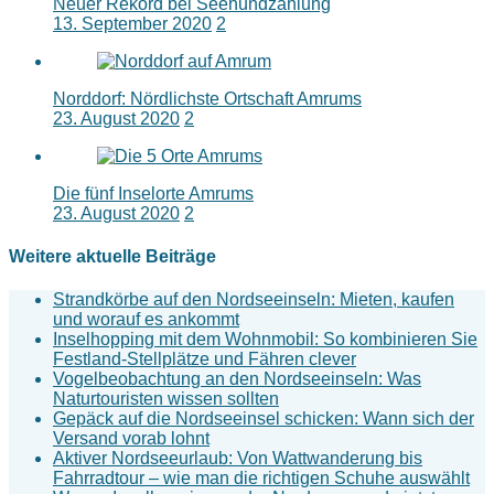
Neuer Rekord bei Seehundzählung
13. September 2020
2
Norddorf: Nördlichste Ortschaft Amrums
23. August 2020
2
Die fünf Inselorte Amrums
23. August 2020
2
Weitere aktuelle Beiträge
Strandkörbe auf den Nordseeinseln: Mieten, kaufen
und worauf es ankommt
Inselhopping mit dem Wohnmobil: So kombinieren Sie
Festland-Stellplätze und Fähren clever
Vogelbeobachtung an den Nordseeinseln: Was
Naturtouristen wissen sollten
Gepäck auf die Nordseeinsel schicken: Wann sich der
Versand vorab lohnt
Aktiver Nordseeurlaub: Von Wattwanderung bis
Fahrradtour – wie man die richtigen Schuhe auswählt