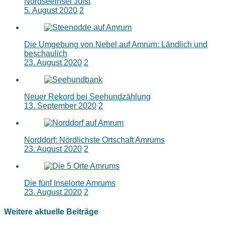
Nordseeinsel Juist
5. August 2020
2
Die Umgebung von Nebel auf Amrum: Ländlich und
beschaulich
23. August 2020
2
Neuer Rekord bei Seehundzählung
13. September 2020
2
Norddorf: Nördlichste Ortschaft Amrums
23. August 2020
2
Die fünf Inselorte Amrums
23. August 2020
2
Weitere aktuelle Beiträge