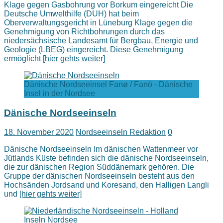
Klage gegen Gasbohrung vor Borkum eingereicht Die
Deutsche Umwelthilfe (DUH) hat beim
Oberverwaltungsgericht in Lüneburg Klage gegen die
Genehmigung von Richtbohrungen durch das
niedersächsische Landesamt für Bergbau, Energie und
Geologie (LBEG) eingereicht. Diese Genehmigung
ermöglicht
[hier gehts weiter]
Dänische Nordseeinsel Fanø / Fanö - Dänische
Insel in der Nordsee
Dänische Nordseeinseln
18. November 2020
Nordseeinseln Redaktion
0
Dänische Nordseeinseln Im dänischen Wattenmeer vor
Jütlands Küste befinden sich die dänische Nordseeinseln,
die zur dänischen Region Süddänemark gehören. Die
Gruppe der dänischen Nordseeinseln besteht aus den
Hochsänden Jordsand und Koresand, den Halligen Langli
und
[hier gehts weiter]