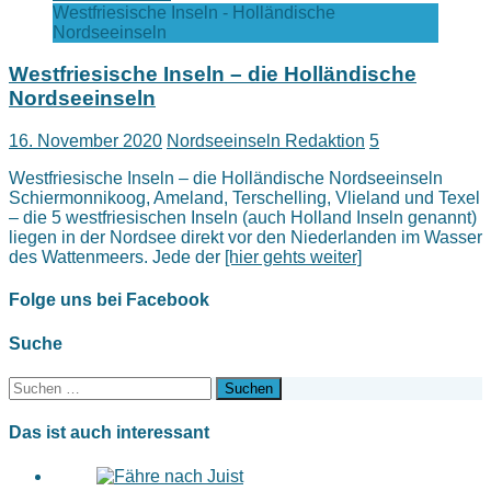
Westfriesische Inseln - Holländische
Nordseeinseln
Westfriesische Inseln – die Holländische
Nordseeinseln
16. November 2020
Nordseeinseln Redaktion
5
Westfriesische Inseln – die Holländische Nordseeinseln
Schiermonnikoog, Ameland, Terschelling, Vlieland und Texel
– die 5 westfriesischen Inseln (auch Holland Inseln genannt)
liegen in der Nordsee direkt vor den Niederlanden im Wasser
des Wattenmeers. Jede der
[hier gehts weiter]
Folge uns bei Facebook
Suche
Suchen
nach:
Das ist auch interessant