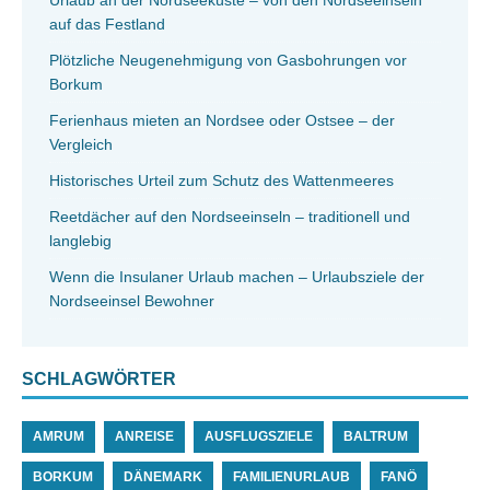
auf das Festland
Plötzliche Neugenehmigung von Gasbohrungen vor
Borkum
Ferienhaus mieten an Nordsee oder Ostsee – der
Vergleich
Historisches Urteil zum Schutz des Wattenmeeres
Reetdächer auf den Nordseeinseln – traditionell und
langlebig
Wenn die Insulaner Urlaub machen – Urlaubsziele der
Nordseeinsel Bewohner
SCHLAGWÖRTER
AMRUM
ANREISE
AUSFLUGSZIELE
BALTRUM
BORKUM
DÄNEMARK
FAMILIENURLAUB
FANÖ