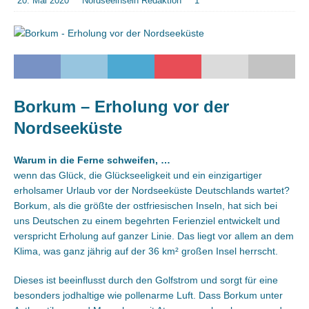
20. Mai 2020
Nordseeinseln Redaktion
1
Borkum – Erholung vor der
Nordseeküste
Warum in die Ferne schweifen, …
wenn das Glück, die Glückseeligkeit und ein einzigartiger
erholsamer Urlaub vor der Nordseeküste Deutschlands wartet?
Borkum, als die größte der ostfriesischen Inseln, hat sich bei
uns Deutschen zu einem begehrten Ferienziel entwickelt und
verspricht Erholung auf ganzer Linie. Das liegt vor allem an dem
Klima, was ganz jährig auf der 36 km² großen Insel herrscht.
Dieses ist beeinflusst durch den Golfstrom und sorgt für eine
besonders jodhaltige wie pollenarme Luft. Dass Borkum unter