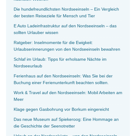
Die hundefreundlichsten Nordseeinseln – Ein Vergleich
der besten Reiseziele für Mensch und Tier
E Auto Ladeinfrastruktur auf den Nordseeinseln – das
sollten Urlauber wissen
Ratgeber: Inselmomente für die Ewigkeit:
Urlaubserinnerungen von den Nordseeinseln bewahren
Schlaf im Urlaub: Tipps für erholsame Nächte im
Nordseeurlaub
Ferienhaus auf den Nordseeinseln: Was Sie bei der
Buchung einer Ferienunterkunft beachten sollten.
Work & Travel auf den Nordseeinseln: Mobil Arbeiten am
Meer
Klage gegen Gasbohrung vor Borkum eingereicht
Das neue Museum auf Spiekeroog: Eine Hommage an
die Geschichte der Seenotretter
Urlaub an der Nordseeküste – von den Nordseeinseln