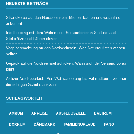
NEUESTE BEITRÄGE
Strandkörbe auf den Nordseeinseln: Mieten, kaufen und worauf es
ankommt
Inselhopping mit dem Wohnmobil: So kombinieren Sie Festland-
Stellplätze und Fähren clever
Vogelbeobachtung an den Nordseeinseln: Was Naturtouristen wissen
sollten
Gepäck auf die Nordseeinsel schicken: Wann sich der Versand vorab
lohnt
Aktiver Nordseeurlaub: Von Wattwanderung bis Fahrradtour – wie man
die richtigen Schuhe auswählt
SCHLAGWÖRTER
AMRUM
ANREISE
AUSFLUGSZIELE
BALTRUM
BORKUM
DÄNEMARK
FAMILIENURLAUB
FANÖ