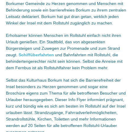
Borkumer Gemeinde zu Herzen genommen und Menschen mit
Behinderung sowie ein barrierefreies Borkum zu ihrem zentralen
Leitsatz deklariert. Borkum hat gut dran getan, wirklich jeden
Winkel der Insel mit dem Rollstuhl zugänglich zu machen.
Erholsamer können Menschen im Rollstuhl einfach nicht ihren
Urlaub genießen. Ein Stadtbild, das von abgesenkten
Bürgersteigen und Zuwegen zur Promenade und zum Strand
zeugt.
Schiffüberfahrten
und Bahnfahrten mit Rollstuhl, die
behindertengerechter nicht sein können. Selbst die Anreise mit
dem Fernbus ist als Rollstuhlfahrer kein Problem mehr.
Selbst das Kulturhaus Borkum hat sich die Barrierefreiheit der
Insel besonders zu Herzen genommen und sogar eine
Broschüre eigens zum Thema für alle betroffenen Besucher und
Urlauber herausgegeben. Dieser Info Flyer informiert prägnant,
kurz und bündig wie es sich am besten im Rollstuhl auf der Insel
urlauben lässt. Strandzugänge, Fahrradverleihmöglicheiten,
Strandrollstühle, Kirchen, Toiletten und mehr Informationen
werden auf 20 Seiten für alle betroffenen Rollstuhl-Urlauber