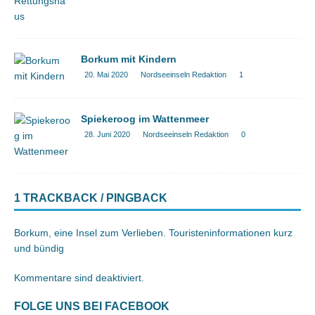
Borkum mit Kindern
20. Mai 2020
Nordseeinseln Redaktion
1
Spiekeroog im Wattenmeer
28. Juni 2020
Nordseeinseln Redaktion
0
1 TRACKBACK / PINGBACK
Borkum, eine Insel zum Verlieben. Touristeninformationen kurz
und bündig
Kommentare sind deaktiviert.
FOLGE UNS BEI FACEBOOK