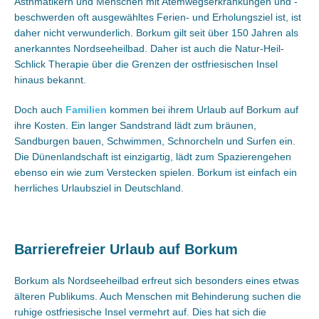
Asthmatikern und Menschen mit Atemwegserkrankungen und -
beschwerden oft ausgewähltes Ferien- und Erholungsziel ist, ist
daher nicht verwunderlich. Borkum gilt seit über 150 Jahren als
anerkanntes Nordseeheilbad. Daher ist auch die Natur-Heil-
Schlick Therapie über die Grenzen der ostfriesischen Insel
hinaus bekannt.
Doch auch
Familien
kommen bei ihrem Urlaub auf Borkum auf
ihre Kosten. Ein langer Sandstrand lädt zum bräunen,
Sandburgen bauen, Schwimmen, Schnorcheln und Surfen ein.
Die Dünenlandschaft ist einzigartig, lädt zum Spazierengehen
ebenso ein wie zum Verstecken spielen. Borkum ist einfach ein
herrliches Urlaubsziel in Deutschland.
Barrierefreier Urlaub auf Borkum
Borkum als Nordseeheilbad erfreut sich besonders eines etwas
älteren Publikums. Auch Menschen mit Behinderung suchen die
ruhige ostfriesische Insel vermehrt auf. Dies hat sich die