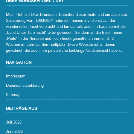
ÜBER NORDSEEINSELN.NET
Moin ! Ich bin Olav Brunssen, Betreiber dieser Seite und ein absoluter
Spiekeroog Fan. 1993/1994 habe ich meinen Zivildienst auf der
wundervollen Insel verbracht und bin damals auch im Laramie mit der
„Land Unter Tanznacht“ aktiv gewesen. Seitdem ist die Insel meine
„Perle“ in der Nordsee und noch heute genieße ich immer 1- 2
Wochen im Jahr auf dem Zeltplatz. Diese Website ist all denen
gewidmet, die auch ihre persönliche Lieblings-Nordseeinsel haben….
NAVIGATION
Impressum
Datenschutzerklärung
Sitemap
BEITRÄGE AUS
Juli 2026
Juni 2026