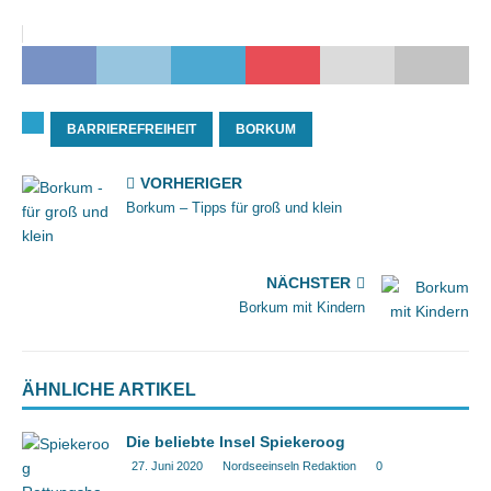
BARRIEREFREIHEIT
BORKUM
VORHERIGER
Borkum – Tipps für groß und klein
NÄCHSTER
Borkum mit Kindern
ÄHNLICHE ARTIKEL
Die beliebte Insel Spiekeroog
27. Juni 2020
Nordseeinseln Redaktion
0