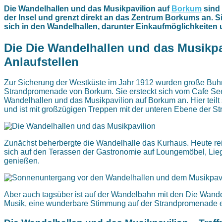
Die Wandelhallen und das Musikpavilion auf
Borkum
sind 
der Insel und grenzt direkt an das Zentrum Borkums an. Si
sich in den Wandelhallen, darunter Einkaufmöglichkeiten
Die Die Wandelhallen und das Musikpa
Anlaufstellen
Zur Sicherung der Westküste im Jahr 1912 wurden große Buhn
Strandpromenade von Borkum. Sie ersteckt sich vom Cafe Seeb
Wandelhallen und das Musikpavilion auf Borkum an. Hier teil
und ist mit großzügigen Treppen mit der unteren Ebene der 
Zunächst beherbergte die Wandelhalle das Kurhaus. Heute re
sich auf den Terassen der Gastronomie auf Loungemöbel, Lie
genießen.
Aber auch tagsüber ist auf der Wandelbahn mit den Die Wandel
Musik, eine wunderbare Stimmung auf der Strandpromenade 