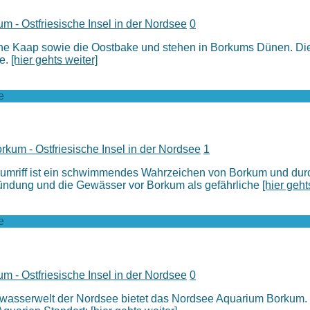
m - Ostfriesische Insel in der Nordsee
0
 Kaap sowie die Oostbake und stehen in Borkums Dünen. Dies
ke.
[hier gehts weiter]
e
kum - Ostfriesische Insel in der Nordsee
1
orkumriff ist ein schwimmendes Wahrzeichen von Borkum und dur
ündung und die Gewässer vor Borkum als gefährliche
[hier geht
e
m - Ostfriesische Insel in der Nordsee
0
wasserwelt der Nordsee bietet das Nordsee Aquarium Borkum. Ei