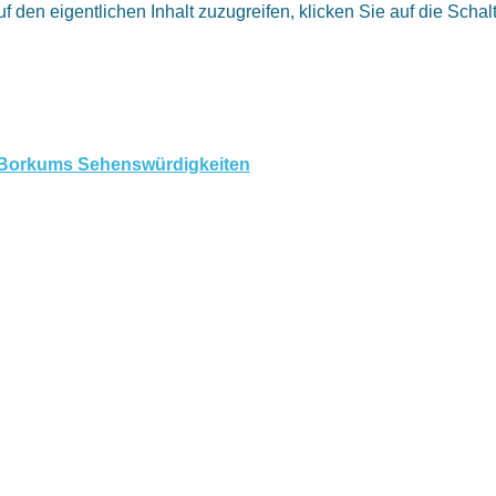
uf den eigentlichen Inhalt zuzugreifen, klicken Sie auf die Scha
Borkums Sehenswürdigkeiten