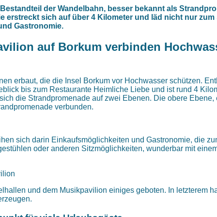
Bestandteil der Wandelbahn, besser bekannt als Strandpro
e erstreckt sich auf über 4 Kilometer und läd nicht nur zum
 und Gastronomie.
vilion auf Borkum verbinden Hochwass
en erbaut, die die Insel Borkum vor Hochwasser schützen. Ent
lick bis zum Restaurante Heimliche Liebe und ist rund 4 Kilo
t sich die Strandpromenade auf zwei Ebenen. Die obere Ebene, 
Strandpromenade verbunden.
ihen sich darin Einkaufsmöglichkeiten und Gastronomie, die 
gestühlen oder anderen Sitzmöglichkeiten, wunderbar mit eine
hallen und dem Musikpavilion einiges geboten. In letzterem hab
erzeugen.