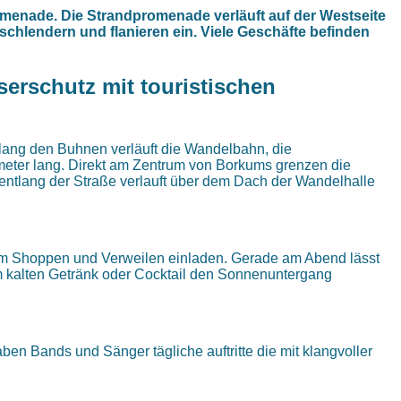
menade. Die Strandpromenade verläuft auf der Westseite
 schlendern und flanieren ein. Viele Geschäfte befinden
erschutz mit touristischen
lang den Buhnen verläuft die Wandelbahn, die
meter lang. Direkt am Zentrum von Borkums grenzen die
entlang der Straße verlauft über dem Dach der Wandelhalle
zum Shoppen und Verweilen einladen. Gerade am Abend lässt
m kalten Getränk oder Cocktail den Sonnenuntergang
en Bands und Sänger tägliche auftritte die mit klangvoller