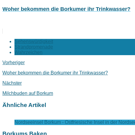
Woher bekommen die Borkumer ihr Trinkwasser?
Sehenswürdigkeit
Strandpromenade
Wahrzeichen
Vorheriger
Woher bekommen die Borkumer ihr Trinkwasser?
Nächster
Milchbuden auf Borkum
Ähnliche Artikel
Nordseeinsel Borkum - Ostfriesische Insel in der Nordse
Borkums Baken