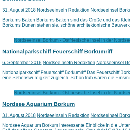
31. August 2018
Nordseeinseln Redaktion
Nordseeinsel Borku
Borkums Baken Borkums Baken sind das Große und das Kleine
Borkums Dünen stehen sie, schöne architektonische Bauwer
Nordseeinsel Borkum - Ostfriesische Insel in der Nordse
Nationalparkschiff Feuerschiff Borkumriff
6. September 2018
Nordseeinseln Redaktion
Nordseeinsel Bor
Nationalparkschiff Feuerschiff Borkumriff Das Feuerschiff B
eine Sehenswürdigkeit zugleich. Schon früh waren die Emsm
Nordseeinsel Borkum - Ostfriesische Insel in der Nordse
Nordsee Aquarium Borkum
31. August 2018
Nordseeinseln Redaktion
Nordseeinsel Borku
Nordsee Aquarium Borkum Interessante Einblicke in die Unter