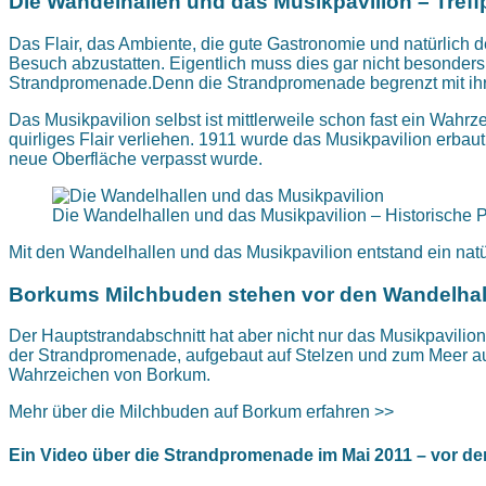
Die Wandelhallen und das Musikpavilion – Treff
Das Flair, das Ambiente, die gute Gastronomie und natürlich
Besuch abzustatten. Eigentlich muss dies gar nicht besonder
Strandpromenade.Denn die Strandpromenade begrenzt mit ihren
Das Musikpavilion selbst ist mittlerweile schon fast ein Wah
quirliges Flair verliehen. 1911 wurde das Musikpavilion erba
neue Oberfläche verpasst wurde.
Die Wandelhallen und das Musikpavilion – Historische P
Mit den Wandelhallen und das Musikpavilion entstand ein nat
Borkums Milchbuden stehen vor den Wandelhal
Der Hauptstrandabschnitt hat aber nicht nur das Musikpavili
der Strandpromenade, aufgebaut auf Stelzen und zum Meer au
Wahrzeichen von Borkum.
Mehr über die Milchbuden auf Borkum erfahren >>
Ein Video über die Strandpromenade im Mai 2011 – vor 