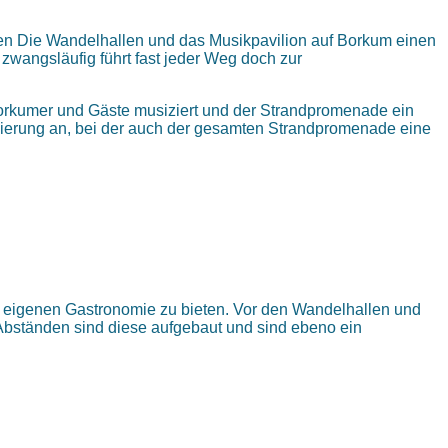
den Die Wandelhallen und das Musikpavilion auf Borkum einen
wangsläufig führt fast jeder Weg doch zur
e Borkumer und Gäste musiziert und der Strandpromenade ein
Sanierung an, bei der auch der gesamten Strandpromenade eine
er eigenen Gastronomie zu bieten. Vor den Wandelhallen und
Abständen sind diese aufgebaut und sind ebeno ein