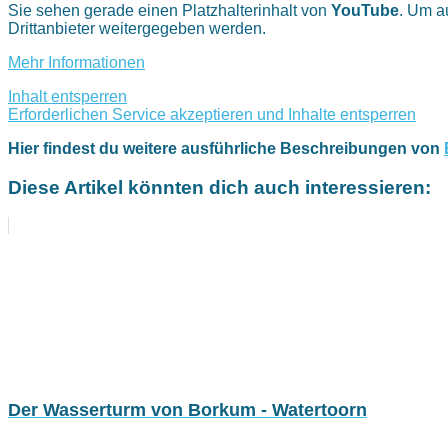
Sie sehen gerade einen Platzhalterinhalt von
YouTube
. Um a
Drittanbieter weitergegeben werden.
Mehr Informationen
Inhalt entsperren
Erforderlichen Service akzeptieren und Inhalte entsperren
Hier findest du weitere ausführliche Beschreibungen von
Diese Artikel könnten dich auch interessieren:
Der Wasserturm von Borkum - Watertoorn