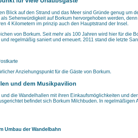
punkt für viele Urlaubsgäste
 den Blick auf den Strand und das Meer sind Gründe genug um 
s als Sehenwürdigkeit auf Borkum hervorgehoben werden, denn z
 4 Kilometern im prinzip auch den Hauptstrand der Insel.
rzeichen von Borkum. Seit mehr als 100 Jahren wird hier für di
ut und regelmäßig saniert und erneuert. 2011 stand die letzte 
ostkarte
ürlicher Anziehungspunkt für die Gäste von Borkum.
len und dem Musikpavilion
on und die Wandelhallen mit ihren Einkaufsmöglichkeiten und d
sgerichtet befindet sich Borkum Milchbuden. In regelmäßigen 
dem Umbau der Wandelbahn