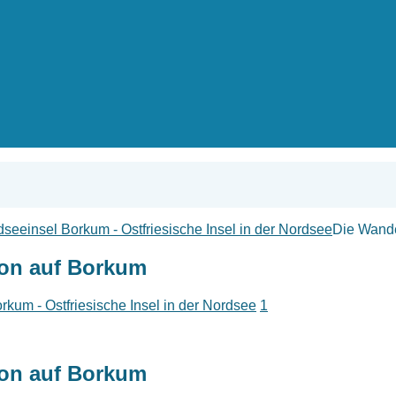
seeinsel Borkum - Ostfriesische Insel in der Nordsee
Die Wande
ion auf Borkum
kum - Ostfriesische Insel in der Nordsee
1
ion auf Borkum