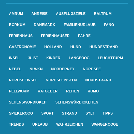
AMRUM
ANREISE
AUSFLUGSZIELE
BALTRUM
BORKUM
DÄNEMARK
FAMILIENURLAUB
FANÖ
FERIENHAUS
FERIENHÄUSER
FÄHRE
GASTRONOMIE
HOLLAND
HUND
HUNDESTRAND
INSEL
JUIST
KINDER
LANGEOOG
LEUCHTTURM
NEBEL
NLWKN
NORDERNEY
NORDSEE
NORDSEEINSEL
NORDSEEINSELN
NORDSTRAND
PELLWORM
RATGEBER
REITEN
ROMÖ
SEHENSWÜRDIGKEIT
SEHENSWÜRDIGKEITEN
SPIEKEROOG
SPORT
STRAND
SYLT
TIPPS
TRENDS
URLAUB
WAHRZEICHEN
WANGEROOGE