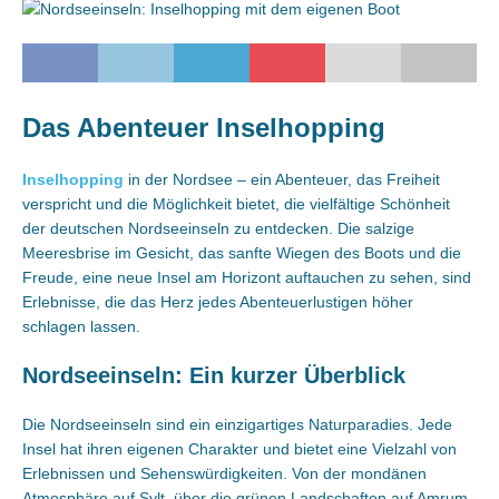
Das Abenteuer Inselhopping
Inselhopping
in der Nordsee – ein Abenteuer, das Freiheit
verspricht und die Möglichkeit bietet, die vielfältige Schönheit
der deutschen Nordseeinseln zu entdecken. Die salzige
Meeresbrise im Gesicht, das sanfte Wiegen des Boots und die
Freude, eine neue Insel am Horizont auftauchen zu sehen, sind
Erlebnisse, die das Herz jedes Abenteuerlustigen höher
schlagen lassen.
Nordseeinseln: Ein kurzer Überblick
Die Nordseeinseln sind ein einzigartiges Naturparadies. Jede
Insel hat ihren eigenen Charakter und bietet eine Vielzahl von
Erlebnissen und Sehenswürdigkeiten. Von der mondänen
Atmosphäre auf Sylt, über die grünen Landschaften auf Amrum