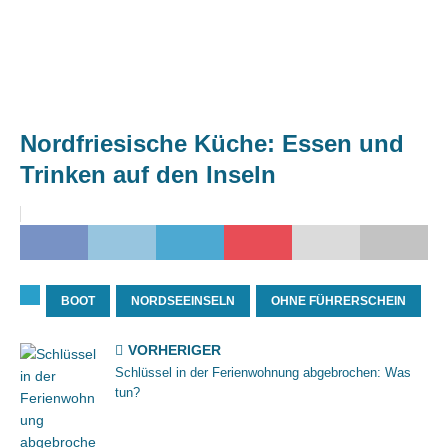
Nordfriesische Küche: Essen und
Trinken auf den Inseln
BOOT
NORDSEEINSELN
OHNE FÜHRERSCHEIN
VORHERIGER
Schlüssel in der Ferienwohnung abgebrochen: Was
tun?