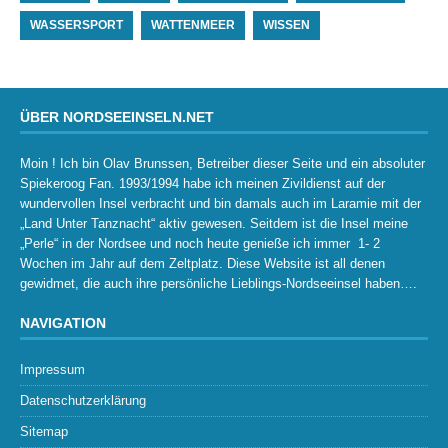
WASSERSPORT
WATTENMEER
WISSEN
ÜBER NORDSEEINSELN.NET
Moin ! Ich bin Olav Brunssen, Betreiber dieser Seite und ein absoluter
Spiekeroog Fan. 1993/1994 habe ich meinen Zivildienst auf der
wundervollen Insel verbracht und bin damals auch im Laramie mit der
„Land Unter Tanznacht“ aktiv gewesen. Seitdem ist die Insel meine
„Perle“ in der Nordsee und noch heute genieße ich immer 1- 2
Wochen im Jahr auf dem Zeltplatz. Diese Website ist all denen
gewidmet, die auch ihre persönliche Lieblings-Nordseeinsel haben….
NAVIGATION
Impressum
Datenschutzerklärung
Sitemap