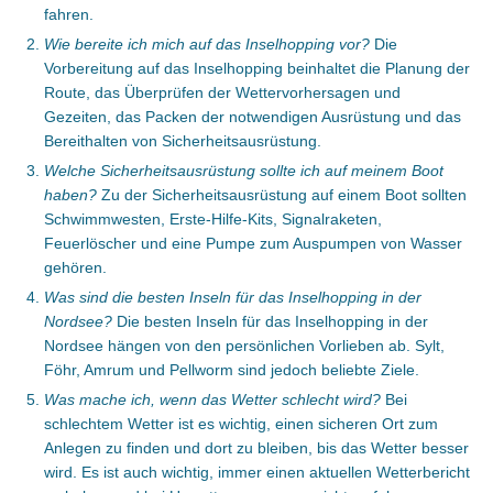
fahren.
Wie bereite ich mich auf das Inselhopping vor?
Die
Vorbereitung auf das Inselhopping beinhaltet die Planung der
Route, das Überprüfen der Wettervorhersagen und
Gezeiten, das Packen der notwendigen Ausrüstung und das
Bereithalten von Sicherheitsausrüstung.
Welche Sicherheitsausrüstung sollte ich auf meinem Boot
haben?
Zu der Sicherheitsausrüstung auf einem Boot sollten
Schwimmwesten, Erste-Hilfe-Kits, Signalraketen,
Feuerlöscher und eine Pumpe zum Auspumpen von Wasser
gehören.
Was sind die besten Inseln für das Inselhopping in der
Nordsee?
Die besten Inseln für das Inselhopping in der
Nordsee hängen von den persönlichen Vorlieben ab. Sylt,
Föhr, Amrum und Pellworm sind jedoch beliebte Ziele.
Was mache ich, wenn das Wetter schlecht wird?
Bei
schlechtem Wetter ist es wichtig, einen sicheren Ort zum
Anlegen zu finden und dort zu bleiben, bis das Wetter besser
wird. Es ist auch wichtig, immer einen aktuellen Wetterbericht