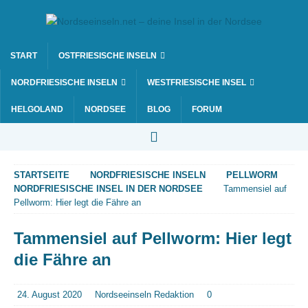
START
OSTFRIESISCHE INSELN
NORDFRIESISCHE INSELN
WESTFRIESISCHE INSEL
HELGOLAND
NORDSEE
BLOG
FORUM
STARTSEITE
NORDFRIESISCHE INSELN
PELLWORM
NORDFRIESISCHE INSEL IN DER NORDSEE
Tammensiel auf
Pellworm: Hier legt die Fähre an
Tammensiel auf Pellworm: Hier legt
die Fähre an
24. August 2020
Nordseeinseln Redaktion
0