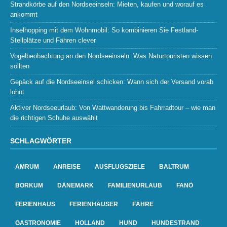
Strandkörbe auf den Nordseeinseln: Mieten, kaufen und worauf es
ankommt
Inselhopping mit dem Wohnmobil: So kombinieren Sie Festland-
Stellplätze und Fähren clever
Vogelbeobachtung an den Nordseeinseln: Was Naturtouristen wissen
sollten
Gepäck auf die Nordseeinsel schicken: Wann sich der Versand vorab
lohnt
Aktiver Nordseeurlaub: Von Wattwanderung bis Fahrradtour – wie man
die richtigen Schuhe auswählt
SCHLAGWÖRTER
AMRUM
ANREISE
AUSFLUGSZIELE
BALTRUM
BORKUM
DÄNEMARK
FAMILIENURLAUB
FANÖ
FERIENHAUS
FERIENHÄUSER
FÄHRE
GASTRONOMIE
HOLLAND
HUND
HUNDESTRAND