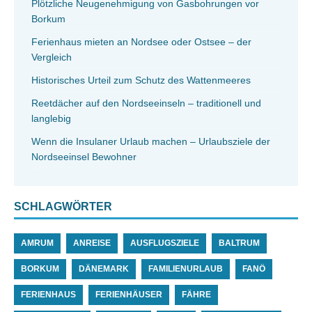
Plötzliche Neugenehmigung von Gasbohrungen vor
Borkum
Ferienhaus mieten an Nordsee oder Ostsee – der
Vergleich
Historisches Urteil zum Schutz des Wattenmeeres
Reetdächer auf den Nordseeinseln – traditionell und
langlebig
Wenn die Insulaner Urlaub machen – Urlaubsziele der
Nordseeinsel Bewohner
SCHLAGWÖRTER
AMRUM
ANREISE
AUSFLUGSZIELE
BALTRUM
BORKUM
DÄNEMARK
FAMILIENURLAUB
FANÖ
FERIENHAUS
FERIENHÄUSER
FÄHRE