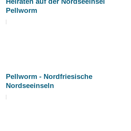
Heiraten auf der Nordseeinsel
Pellworm
Pellworm - Nordfriesische
Nordseeinseln