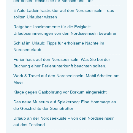
der besten Reiseziele für Mensch und Tier
E Auto Ladeinfrastruktur auf den Nordseeinseln – das
sollten Urlauber wissen
Ratgeber: Inselmomente für die Ewigkeit:
Urlaubserinnerungen von den Nordseeinseln bewahren
Schlaf im Urlaub: Tipps für erholsame Nächte im
Nordseeurlaub
Ferienhaus auf den Nordseeinseln: Was Sie bei der
Buchung einer Ferienunterkunft beachten sollten.
Work & Travel auf den Nordseeinseln: Mobil Arbeiten am
Meer
Klage gegen Gasbohrung vor Borkum eingereicht
Das neue Museum auf Spiekeroog: Eine Hommage an
die Geschichte der Seenotretter
Urlaub an der Nordseeküste – von den Nordseeinseln
auf das Festland